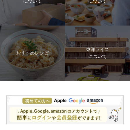
について
について
東洋ライス
おすすめレシピ
について