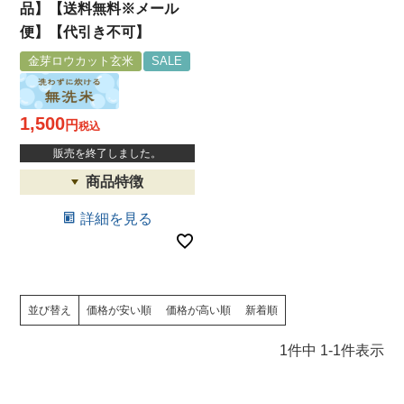
品】【送料無料※メール
便】【代引き不可】
金芽ロウカット玄米
SALE
1,500
税込
販売を終了しました。
詳細を見る
並び替え
価格が安い順
価格が高い順
新着順
1
件中
1
-
1
件表示