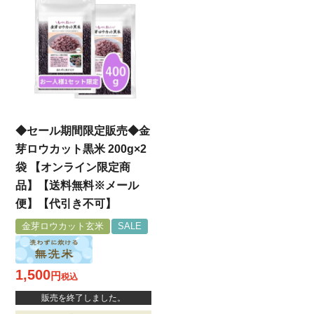
◆セール期間限定販売◆金
芽ロウカット黒米 200g×2
袋 【オンライン限定商
品】【送料無料※メール
便】【代引き不可】
金芽ロウカット玄米
SALE
1,500
税込
販売を終了しました。