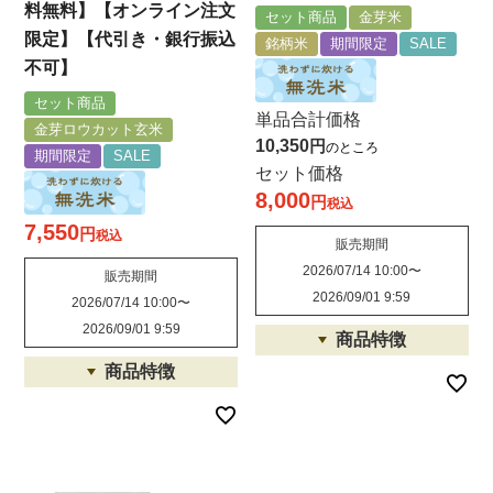
料無料】【オンライン注文
セット商品
金芽米
限定】【代引き・銀行振込
銘柄米
期間限定
SALE
不可】
セット商品
単品合計価格
金芽ロウカット玄米
10,350
のところ
期間限定
SALE
セット価格
8,000
税込
7,550
税込
販売期間
2026/07/14 10:00
〜
販売期間
2026/09/01 9:59
2026/07/14 10:00
〜
2026/09/01 9:59