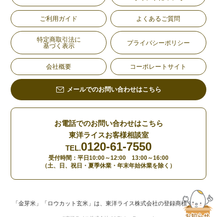
ご利用ガイド
よくあるご質問
特定商取引法に
プライバシーポリシー
基づく表示
会社概要
コーポレートサイト
メールでのお問い合わせはこちら
お電話でのお問い合わせはこちら
東洋ライスお客様相談室
0120-61-7550
TEL.
受付時間：平日10:00～12:00 13:00～16:00
（土、日、祝日・夏季休業・年末年始休業を除く）
「金芽米」「ロウカット玄米」は、東洋ライス株式会社の登録商標です。