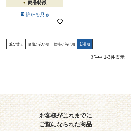
詳細を見る
並び替え
価格が安い順
価格が高い順
新着順
3
件中
1
-
3
件表示
お客様がこれまでに
ご覧になられた商品