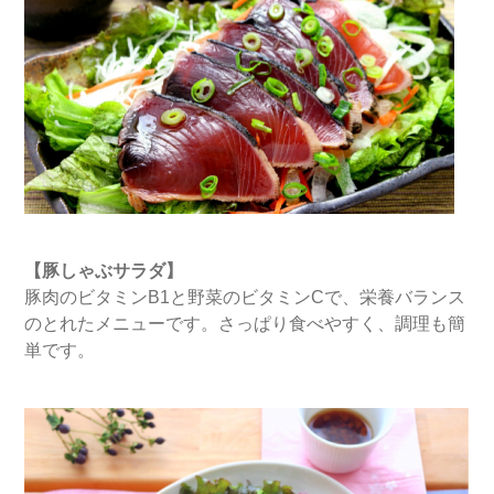
【豚しゃぶサラダ】
豚肉のビタミンB1と野菜のビタミンCで、栄養バランス
のとれたメニューです。さっぱり食べやすく、調理も簡
単です。