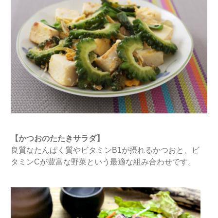
【かつおのたたきサラダ】
良質なたんぱく質やビタミンB1が摂れるかつおと、ビ
タミンCが豊富な野菜という最適な組み合わせです。