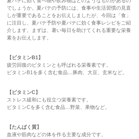
夏バテに効く食べ物や飲み物はどのようなものがあるの
でしょうか。夏バテの予防には、食事や生活習慣の見直
しが重要であることをお伝えしましたが、今回は「食」
に注目し、夏バテ予防や夏バテに効く食事レシピをご紹
介します。まずは、暑い毎日を助けてくれる重要な栄養
素をお伝えします。
【ビタミンB1】
疲労回復のビタミンとも呼ばれる栄養素です。
ビタミンB1を多く含む食品…豚肉、大豆、玄米など。
【ビタミンC】
ストレス緩和にも役立つ栄養素です。
ビタミンCを多く含む食品…野菜、果物など。
【たんぱく質】
血液や筋肉などの体を作る主要な成分です。