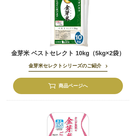
金芽米 ベストセレクト 10kg（5kg×2袋）
金芽米セレクトシリーズのご紹介
商品ページへ