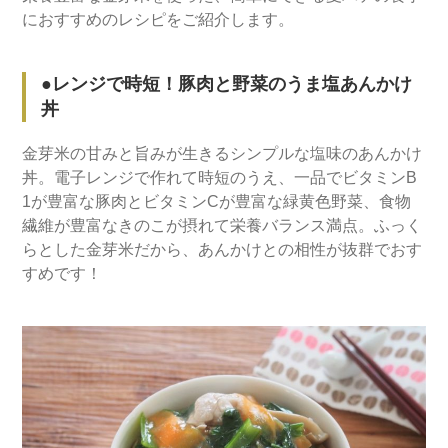
におすすめのレシピをご紹介します。
●レンジで時短！豚肉と野菜のうま塩あんかけ
丼
金芽米の甘みと旨みが生きるシンプルな塩味のあんかけ
丼。電子レンジで作れて時短のうえ、一品でビタミンB
1が豊富な豚肉とビタミンCが豊富な緑黄色野菜、食物
繊維が豊富なきのこが摂れて栄養バランス満点。ふっく
らとした金芽米だから、あんかけとの相性が抜群でおす
すめです！