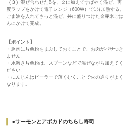
（３）
混ぜ合わせたBを、２に加えてすばやく混ぜ、再
度ラップをかけて電子レンジ（600W）で1分加熱する。
ごま油を入れてさっと混ぜ、丼に盛りつけた金芽米ごは
んにかけて完成。
【ポイント】
・豚肉に片栗粉をまぶしておくことで、お肉がパサつき
ません。
・水溶き片栗粉は、スプーンなどで混ぜながら加えてく
ださい。
・にんじんはピーラーで薄くむくことで火の通りがよく
なります。
●サーモンとアボカドのちらし寿司