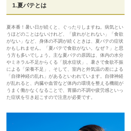
1.夏バテとは
夏本番！暑い日が続くと、ぐったりしますね。病気とい
うほどのことはないけれど、「疲れがとれない」「食欲
がない」など、身体の不調が続くときは、夏バテの症状
かもしれません。「夏バテで食欲がない。なぜ？」と思
う方も多いでしょう。主な夏バテの原因は、体内の水分
やミネラル不足からくる「脱水症状」、暑さで食欲不振
による「栄養不足」、そして、室内と外気温の差による
「自律神経の乱れ」があるといわれています。自律神経
が乱れると、内臓や血管など体内の環境を整える機能が
うまく働かなくなることで、胃腸の不調や疲労感といっ
た症状を引き起こすので注意が必要です。