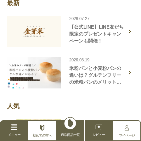
最新
2026.07.27
【公式LINE】LINE友だち
限定のプレゼントキャン
ペーンも開催！
2026.03.19
米粉パンと小麦粉パンの
違いは？グルテンフリー
の米粉パンのメリット・
デメリットを解説しま
す！
人気
2022.08.19
1
米屋が教えるお米の保存
メニュー
通常商品一覧
レビュー
初めての方へ
マイページ
方法！