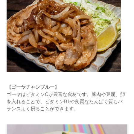
【ゴーヤチャンプルー】
ゴーヤはビタミンCが豊富な食材です。豚肉や豆腐、卵
を入れることで、ビタミンB1や良質なたんぱく質もバ
ランスよく摂ることができます。