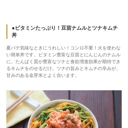
●ビタミンたっぷり！豆苗ナムルとツナキムチ
丼
夏バテ気味なときにうれしい！コンロ不要！火を使わな
い簡単丼です。ビタミン豊富な豆苗とにんじんのナムル
に、たんぱく質が豊富なツナと食欲増進効果が期待でき
るキムチをのせるだけ。ツナの旨みとキムチの辛みが、
甘みのある金芽米とよく合います。