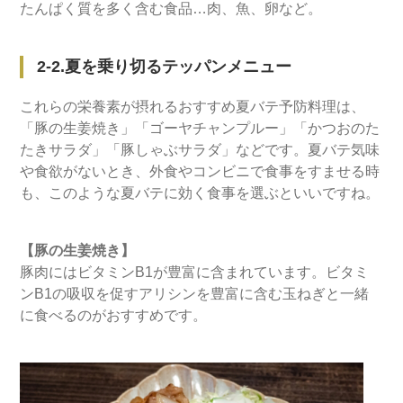
たんぱく質を多く含む食品…肉、魚、卵など。
2-2.夏を乗り切るテッパンメニュー
これらの栄養素が摂れるおすすめ夏バテ予防料理は、
「豚の生姜焼き」「ゴーヤチャンプルー」「かつおのた
たきサラダ」「豚しゃぶサラダ」などです。夏バテ気味
や食欲がないとき、外食やコンビニで食事をすませる時
も、このような夏バテに効く食事を選ぶといいですね。
【豚の生姜焼き】
豚肉にはビタミンB1が豊富に含まれています。ビタミ
ンB1の吸収を促すアリシンを豊富に含む玉ねぎと一緒
に食べるのがおすすめです。