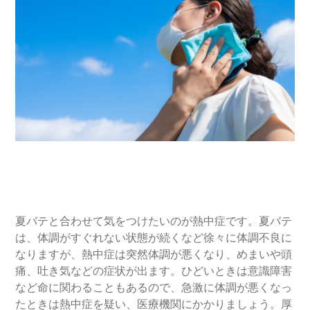
夏バテと合わせて気をつけたいのが熱中症です。夏バテ
は、体調がすぐれない状態が続くなど徐々に体調不良に
なりますが、熱中症は突然体調が悪くなり、めまいや頭
痛、吐き気などの症状が出ます。ひどいときは意識障害
など命に関わることもあるので、急激に体調が悪くなっ
たときは熱中症を疑い、医療機関にかかりましょう。厚