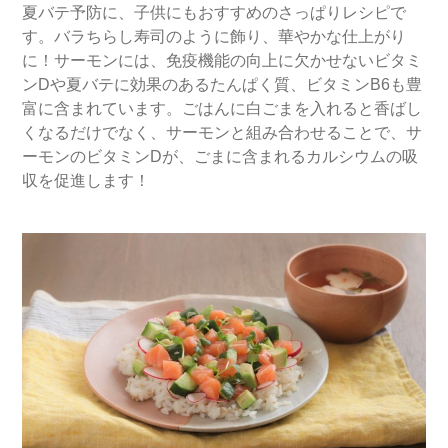
夏バテ予防に、子供にもおすすめのさっぱりレシピで
す。バラちらし寿司のように飾り、華やかな仕上がり
に！サーモンには、免疫機能の向上に欠かせないビタミ
ンDや夏バテに効果のあるたんぱく質、ビタミンB6も豊
富に含まれています。ごはんに白ごまを入れると香ばし
くなるだけでなく、サーモンと組み合わせることで、サ
ーモンのビタミンDが、ごまに含まれるカルシウムの吸
収を促進します！