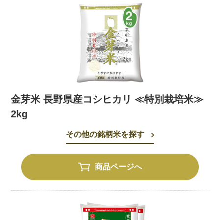
金芽米 長野県産コシヒカリ ≪特別栽培米≫
2kg
その他の銘柄米を探す
商品ページへ