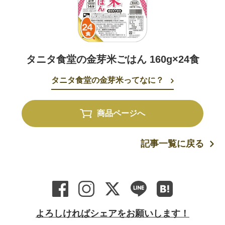
タニタ食堂の金芽米ごはん 160g×24食
タニタ食堂の金芽米ってなに？
商品ページへ
記事一覧に戻る
よろしければシェアをお願いします！