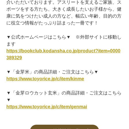
介いただいております。アスリートを支えるご家族、ス
ポーツをする方たち、大きく成長したいお子様から、健
康に気をつけたい成人の方など、幅広い年齢、目的の方
に役立つ情報がたっぷり詰まった一冊です！
▼公式ホームページはこちら▼ ※外部サイトに移動し
ます
https://bookclub.kodansha.co.jp/product?item=0000
389329
▼「金芽米」の商品詳細・ご注文はこちら▼
https://www.toyorice.jp/c/item/kinme
▼「金芽ロウカット玄米」の商品詳細・ご注文はこちら
▼
https://www.toyorice.jp/c/item/genmai