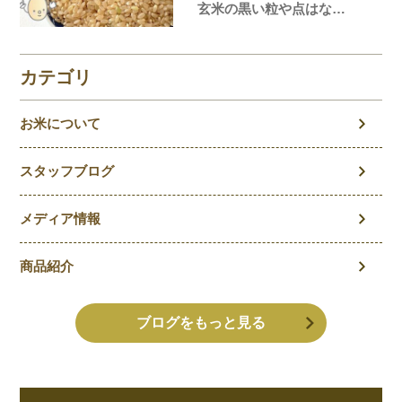
玄米の黒い粒や点はな
に？玄米の気になること
を徹底解説！
カテゴリ
お米について
スタッフブログ
メディア情報
商品紹介
ブログをもっと見る