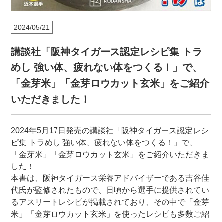
2024/05/21
講談社「阪神タイガース認定レシピ集 トラ
めし 強い体、疲れない体をつくる！」で、
「金芽米」「金芽ロウカット玄米」をご紹介
いただきました！
2024年5月17日発売の講談社「阪神タイガース認定レシ
ピ集 トラめし 強い体、疲れない体をつくる！」で、
「金芽米」「金芽ロウカット玄米」をご紹介いただきま
した！
本書は、阪神タイガース栄養アドバイザーである吉谷佳
代氏が監修されたもので、日頃から選手に提供されてい
るアスリートレシピが掲載されており、その中で「金芽
米」「金芽ロウカット玄米」を使ったレシピも多数ご紹