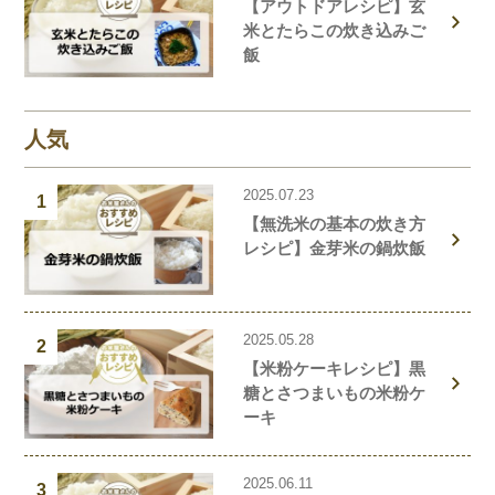
【アウトドアレシピ】玄
米とたらこの炊き込みご
飯
人気
2025.07.23
1
【無洗米の基本の炊き方
レシピ】金芽米の鍋炊飯
2025.05.28
2
【米粉ケーキレシピ】黒
糖とさつまいもの米粉ケ
ーキ
2025.06.11
3