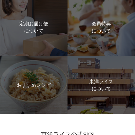
定期お届け便
会員特典
について
について
東洋ライス
おすすめレシピ
について
東洋ライス公式SNS