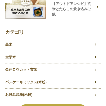
【アウトドアレシピ】玄
米とたらこの炊き込みご
飯
カテゴリ
黒米
金芽米
金芽ロウカット玄米
パンケーキミックス(米粉)
お好み焼粉(米粉)