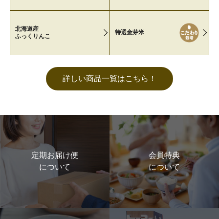
北海道産
特選金芽米
ふっくりんこ
詳しい商品一覧はこちら！
定期お届け便
会員特典
について
について