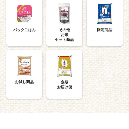
パックごはん
その他
限定商品
お米
セット商品
お試し商品
定期
お届け便