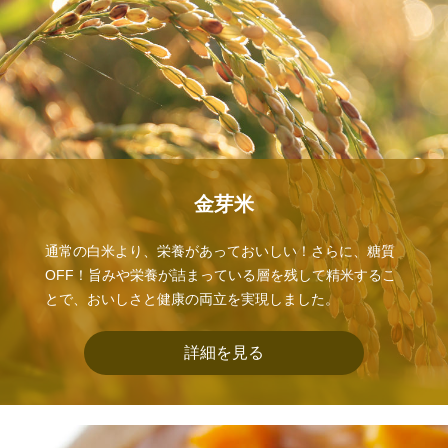
金芽米
通常の白米より、栄養があっておいしい！さらに、糖質
OFF！旨みや栄養が詰まっている層を残して精米するこ
とで、おいしさと健康の両立を実現しました。
詳細を見る