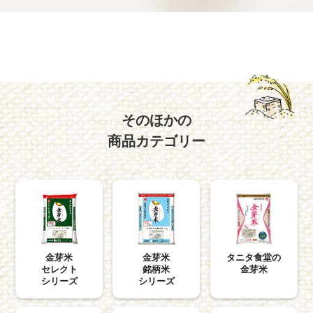
そのほかの
商品カテゴリー
金芽米
金芽米
タニタ食堂の
セレクト
銘柄米
金芽米
シリーズ
シリーズ