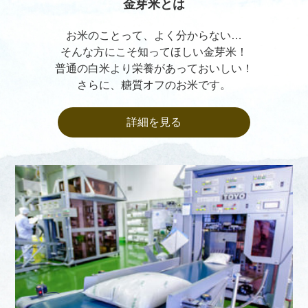
金芽米とは
お米のことって、よく分からない…
そんな方にこそ知ってほしい金芽米！
普通の白米より栄養があっておいしい！
さらに、糖質オフのお米です。
詳細を見る