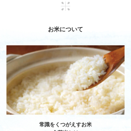
お米について
常識をくつがえすお米