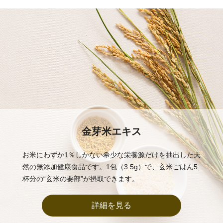
金芽米エキス
お米にわずか1％しかない希少な栄養源だけを抽出した天
然の無添加健康食品です。1包（3.5g）で、玄米ごはん5
杯分の“玄米の要部”が摂取できます。
詳細を見る