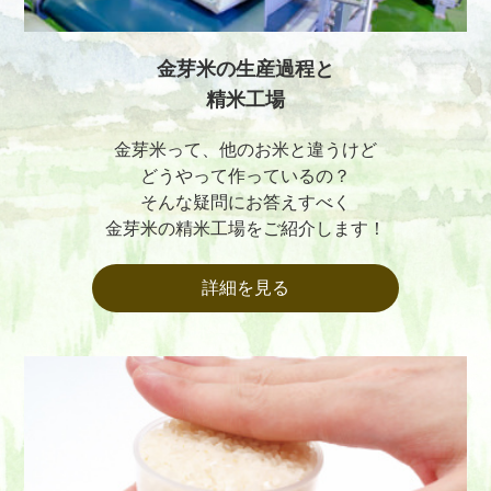
金芽米の生産過程と
精米工場
金芽米って、他のお米と違うけど
どうやって作っているの？
そんな疑問にお答えすべく
金芽米の精米工場をご紹介します！
詳細を見る