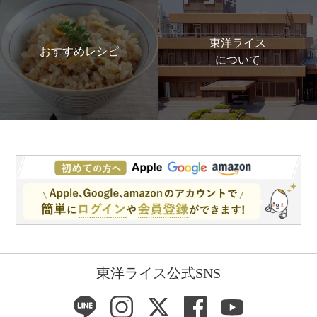
東洋ライス
おすすめレシピ
について
東洋ライス公式SNS