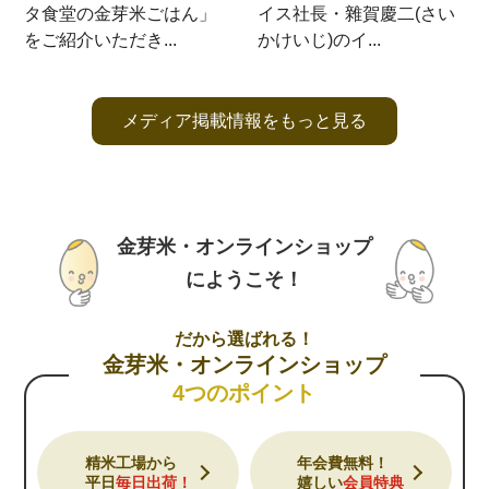
金芽米・オンラインショップ
にようこそ！
だから選ばれる！
金芽米・オンラインショップ
4つのポイント
精米工場から
年会費無料！
平日
毎日出荷！
嬉しい
会員特典