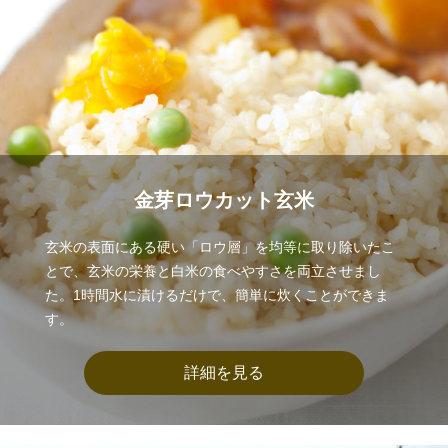
金芽ロウカット玄米
玄米の表面にある硬い「ロウ層」を均等に取り除いたこ
とで、玄米の栄養と白米の食べやすさを両立させまし
た。1時間水に漬けるだけで、簡単に炊くことができま
す。
詳細を見る