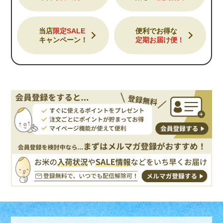
当店
限定SALE
便利でお得な
キャンペーン！
定期お届け便！