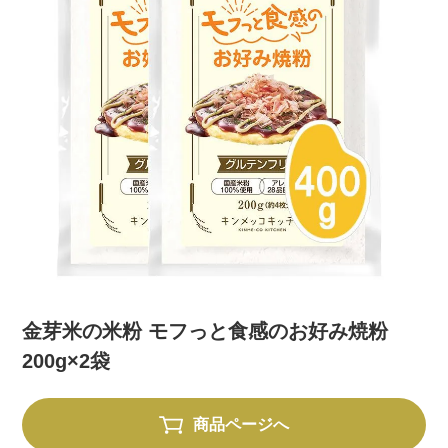
金芽米の米粉 モフっと食感のお好み焼粉
200g×2袋
商品ページへ