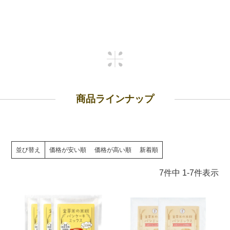
商品ラインナップ
並び替え
価格が安い順
価格が高い順
新着順
7
件中
1
-
7
件表示