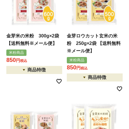
金芽米の米粉 300g×2袋
金芽ロウカット玄米の米
【送料無料※メール便】
粉 250g×2袋 【送料無料
※メール便】
米粉商品
850
米粉商品
税込
850
税込