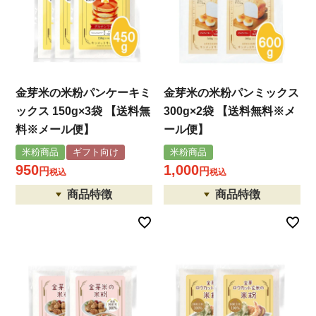
金芽米の米粉パンケーキミ
金芽米の米粉パンミックス
ックス 150g×3袋 【送料無
300g×2袋 【送料無料※メ
料※メール便】
ール便】
米粉商品
ギフト向け
米粉商品
950
1,000
税込
税込