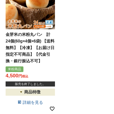
金芽米の米粉丸パン 計
24個(60g×4個×6袋) 【送料
無料】【冷凍】【お届け日
指定不可商品】【代金引
換・銀行振込不可】
米粉商品
4,500
税込
販売を終了しました。
詳細を見る