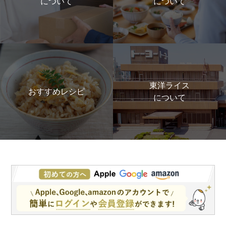
について
について
東洋ライス
おすすめレシピ
について