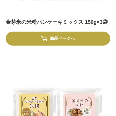
金芽米の米粉パンケーキミックス 150g×3袋
商品ページへ