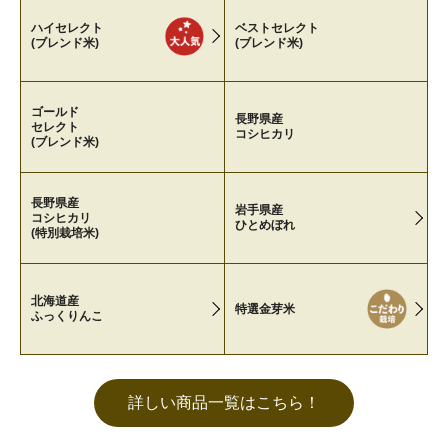
ハイセレクト
ベストセレクト
(ブレンド米)
(ブレンド米)
ゴールド
長野県産
セレクト
コシヒカリ
(ブレンド米)
長野県産
岩手県産
コシヒカリ
ひとめぼれ
(特別栽培米)
北海道産
特選金芽米
ふっくりんこ
詳しい商品一覧はこちら！