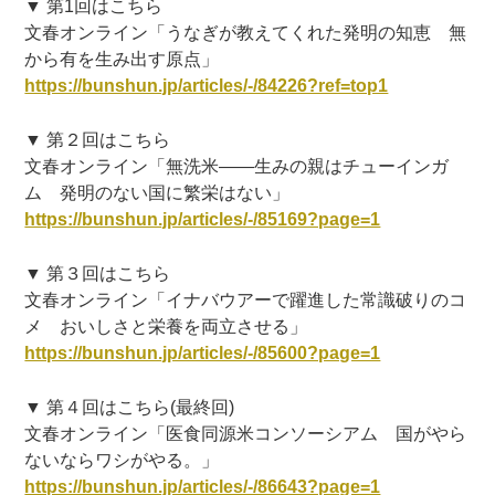
▼ 第1回はこちら
文春オンライン「うなぎが教えてくれた発明の知恵 無
から有を生み出す原点」
https://bunshun.jp/articles/-/84226?ref=top1
▼ 第２回はこちら
文春オンライン「無洗米――生みの親はチューインガ
ム 発明のない国に繁栄はない」
https://bunshun.jp/articles/-/85169?page=1
▼ 第３回はこちら
文春オンライン「イナバウアーで躍進した常識破りのコ
メ おいしさと栄養を両立させる」
https://bunshun.jp/articles/-/85600?page=1
▼ 第４回はこちら(最終回)
文春オンライン「医食同源米コンソーシアム 国がやら
ないならワシがやる。」
https://bunshun.jp/articles/-/86643?page=1