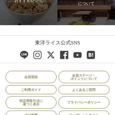
おすすめレシピ
について
東洋ライス公式SNS
会員ステージ・
会員登録
ポイントについて
ご利用ガイド
よくあるご質問
特定商取引法に
プライバシーポリシー
基づく表示