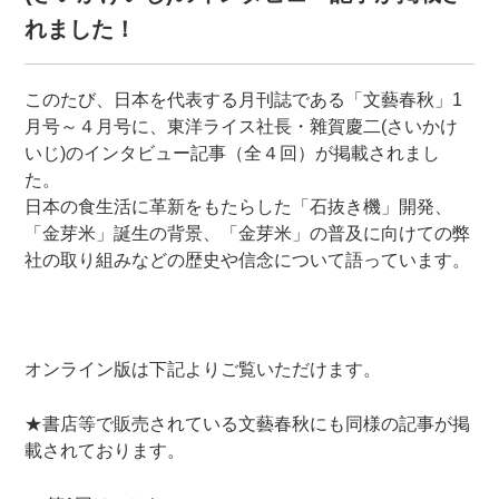
れました！
このたび、日本を代表する月刊誌である「文藝春秋」1
月号～４月号に、東洋ライス社長・雜賀慶二(さいかけ
いじ)のインタビュー記事（全４回）が掲載されまし
た。
日本の食生活に革新をもたらした「石抜き機」開発、
「金芽米」誕生の背景、「金芽米」の普及に向けての弊
社の取り組みなどの歴史や信念について語っています。
オンライン版は下記よりご覧いただけます。
★書店等で販売されている文藝春秋にも同様の記事が掲
載されております。