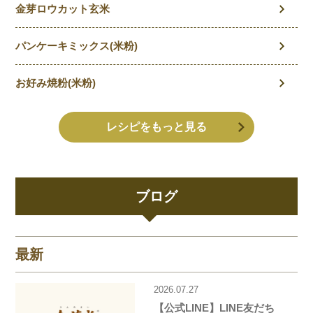
金芽ロウカット玄米
パンケーキミックス(米粉)
お好み焼粉(米粉)
レシピをもっと見る
ブログ
最新
2026.07.27
【公式LINE】LINE友だち