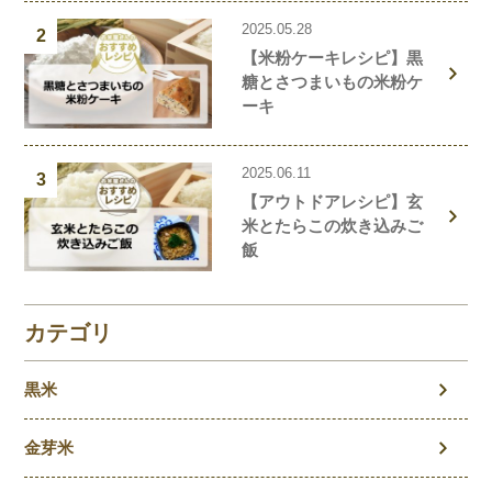
2025.05.28
2
【米粉ケーキレシピ】黒
糖とさつまいもの米粉ケ
ーキ
2025.06.11
3
【アウトドアレシピ】玄
米とたらこの炊き込みご
飯
カテゴリ
黒米
金芽米