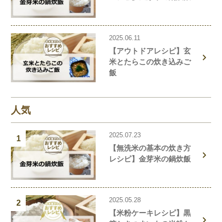
2025.06.11
【アウトドアレシピ】玄
米とたらこの炊き込みご
飯
人気
2025.07.23
1
【無洗米の基本の炊き方
レシピ】金芽米の鍋炊飯
2025.05.28
2
【米粉ケーキレシピ】黒