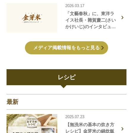
2026.03.17
「文藝春秋」に、東洋ラ
イス社長・雜賀慶二(さい
かけいじ)のインタビュー
記事が掲載されました！
メディア掲載情報をもっと見る
レシピ
最新
2025.07.23
【無洗米の基本の炊き方
レシピ】金芽米の鍋炊飯