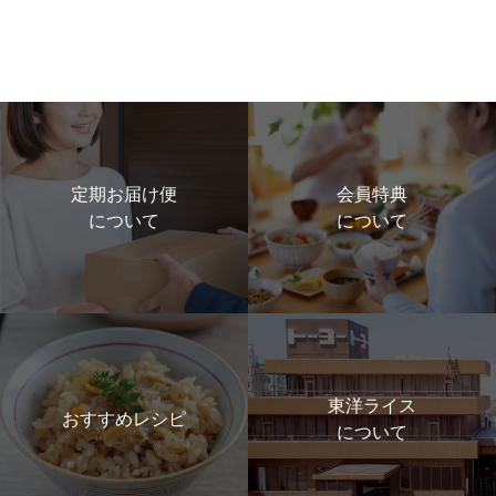
定期お届け便
会員特典
について
について
東洋ライス
おすすめレシピ
について