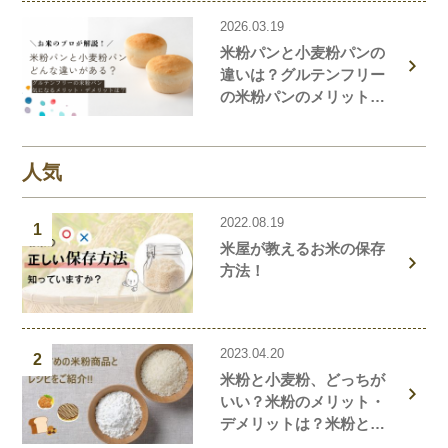
2026.03.19
米粉パンと小麦粉パンの
違いは？グルテンフリー
の米粉パンのメリット・
デメリットを解説しま
す！
人気
2022.08.19
1
米屋が教えるお米の保存
方法！
2023.04.20
2
米粉と小麦粉、どっちが
いい？米粉のメリット・
デメリットは？米粉と小
麦粉の違い、栄養価を解