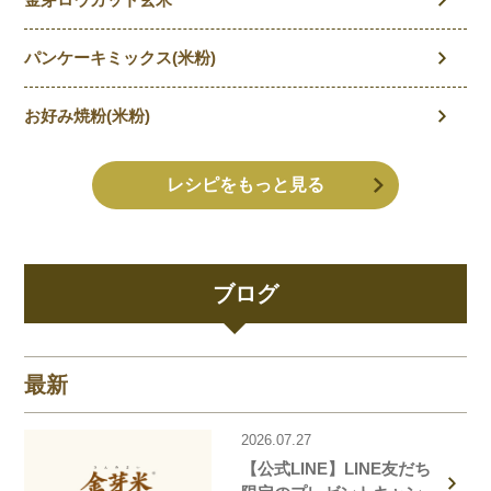
パンケーキミックス(米粉)
お好み焼粉(米粉)
レシピをもっと見る
ブログ
最新
2026.07.27
【公式LINE】LINE友だち