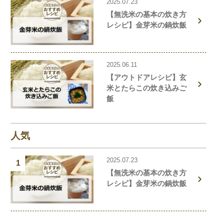
2025.07.23
【無洗米の基本の炊き方
レシピ】金芽米の鍋炊飯
2025.06.11
【アウトドアレシピ】玄
米とたらこの炊き込みご
飯
人気
2025.07.23
1
【無洗米の基本の炊き方
レシピ】金芽米の鍋炊飯