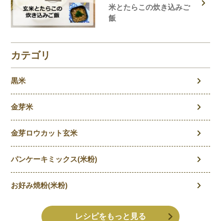
米とたらこの炊き込みご
飯
カテゴリ
黒米
金芽米
金芽ロウカット玄米
パンケーキミックス(米粉)
お好み焼粉(米粉)
レシピをもっと見る