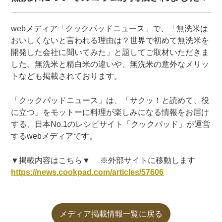
webメディア「クックパッドニュース」で、「無洗米は
おいしくないと言われる理由は？世界で初めて無洗米を
開発した会社に聞いてみた」と題してご取材いただきま
した。無洗米と精白米の違いや、無洗米の意外なメリッ
トなども掲載されております。
「クックパッドニュース」は、「サクッ！と読めて、役
に立つ」をモットーに料理が楽しみになる情報をお届け
する、日本No.1のレシピサイト「クックパッド」が運営
するwebメディアです。
▼掲載内容はこちら▼ ※外部サイトに移動します
https://news.cookpad.com/articles/57606
メディア掲載情報一覧に戻る