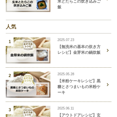
米とたらこの炊き込みご
飯
人気
2025.07.23
1
【無洗米の基本の炊き方
レシピ】金芽米の鍋炊飯
2025.05.28
2
【米粉ケーキレシピ】黒
糖とさつまいもの米粉ケ
ーキ
2025.06.11
3
【アウトドアレシピ】玄