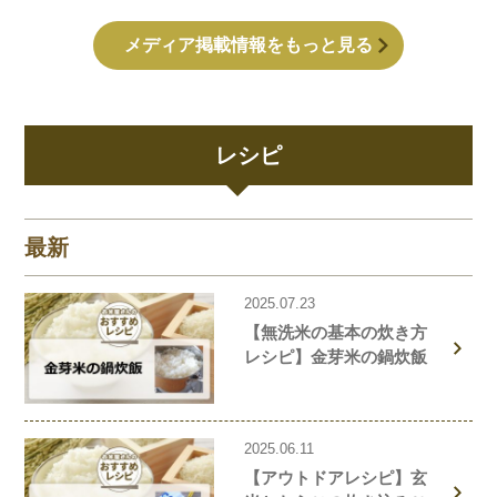
メディア掲載情報をもっと見る
レシピ
最新
2025.07.23
【無洗米の基本の炊き方
レシピ】金芽米の鍋炊飯
2025.06.11
【アウトドアレシピ】玄