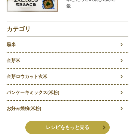
飯
カテゴリ
黒米
金芽米
金芽ロウカット玄米
パンケーキミックス(米粉)
お好み焼粉(米粉)
レシピをもっと見る