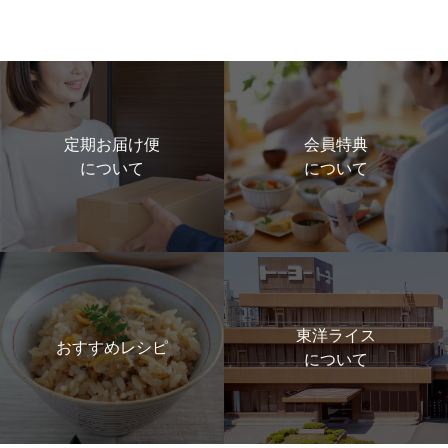
定期お届け便
会員特典
について
について
東洋ライス
おすすめレシピ
について