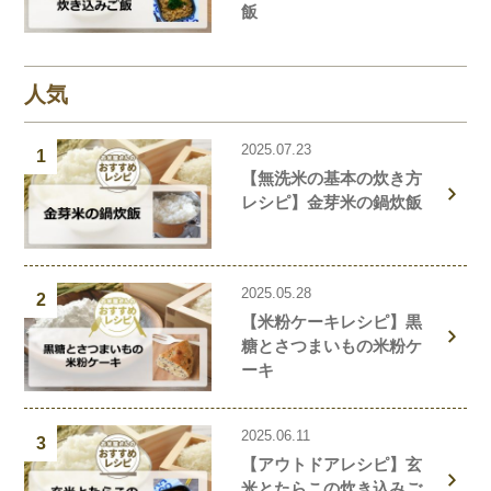
飯
人気
2025.07.23
1
【無洗米の基本の炊き方
レシピ】金芽米の鍋炊飯
2025.05.28
2
【米粉ケーキレシピ】黒
糖とさつまいもの米粉ケ
ーキ
2025.06.11
3
【アウトドアレシピ】玄
米とたらこの炊き込みご