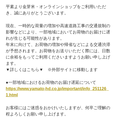
平素より金芽米・オンラインショップをご利用いただ
き、誠にありがとうございます。
現在、一時的な荷量の増加や高速道路工事の交通規制の
影響などにより、一部地域においてお荷物のお届けに遅
れが生じる可能性があります。
年末に向けて、お荷物の増加や帰省などによる交通渋滞
が予想されます。お荷物をお送りいただく際には、日数
に余裕をもってご利用くださいますようお願い申し上げ
ます。
▼詳しくはこちら▼ ※外部サイトに移動します
●一部地域におけるお荷物のお届け遅延について
https://www.yamato-hd.co.jp/important/info_251126_
1.html
お客様にはご迷惑をおかけいたしますが、何卒ご理解の
程よろしくお願い申し上げます。