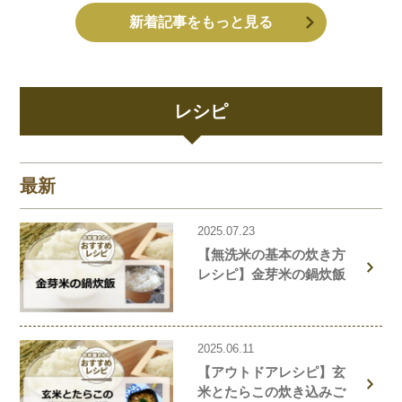
新着記事をもっと見る
レシピ
最新
2025.07.23
【無洗米の基本の炊き方
レシピ】金芽米の鍋炊飯
2025.06.11
【アウトドアレシピ】玄
米とたらこの炊き込みご