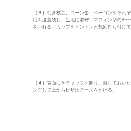
（３）
むき枝豆、コーン缶、ベーコンをそれぞ
用を適量残し、生地に混ぜ、マフィン型の6〜
をいれる。カップをトントンと数回打ち付けて
（４）
表面にケチャップを飾り、残しておいた
ングして上からピザ用チーズをかける。