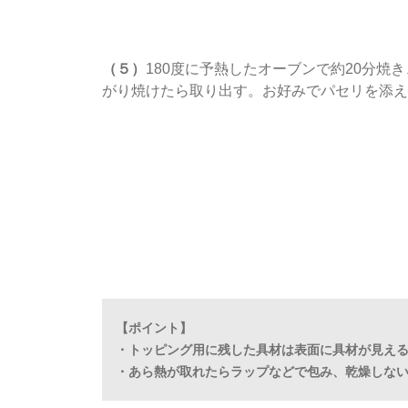
（５）
180度に予熱したオーブンで約20分焼
がり焼けたら取り出す。お好みでパセリを添え
【ポイント】
・トッピング用に残した具材は表面に具材が見え
・あら熱が取れたらラップなどで包み、乾燥しな