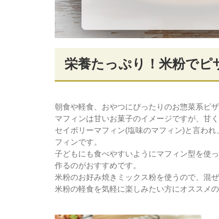
栄養たっぷり！米粉でピ
朝食や軽食、おやつにぴったりのお惣菜系ピザ
マフィンは甘いお菓子のイメージですが、甘く
セイボリーマフィン(塩味のマフィン)と言わ
フィンです。
子どもにも食べやすいようにマフィン型を使っ
作るのがおすすめです。
米粉のお好み焼きミックス粉を使うので、混ぜ
米粉の軽食を気軽に楽しみたい方にオススメの