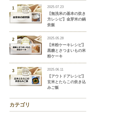
2025.07.23
1
【無洗米の基本の炊き
方レシピ】金芽米の鍋
炊飯
2025.05.28
2
【米粉ケーキレシピ】
黒糖とさつまいもの米
粉ケーキ
2025.06.11
3
【アウトドアレシピ】
玄米とたらこの炊き込
みご飯
カテゴリ