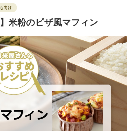
ども向け
】米粉のピザ風マフィン