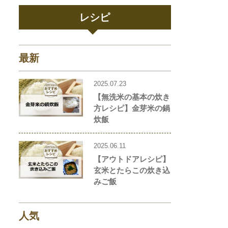
レシピ
最新
2025.07.23
【無洗米の基本の炊き
方レシピ】金芽米の鍋
炊飯
2025.06.11
【アウトドアレシピ】
玄米とたらこの炊き込
みご飯
人気