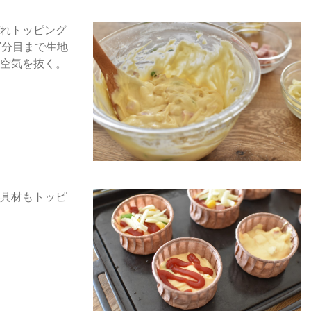
れトッピング
7分目まで生地
空気を抜く。
具材もトッピ