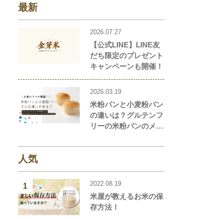
最新
2026.07.27
【公式LINE】LINE友
だち限定のプレゼント
キャンペーンも開催！
2026.03.19
米粉パンと小麦粉パン
の違いは？グルテンフ
リーの米粉パンのメリ
ット・デメリットを解
説します！
人気
2022.08.19
1
米屋が教えるお米の保
存方法！