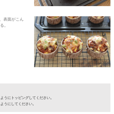
き、表面がこん
る。
るようにトッピングしてください。
いようにしてください。