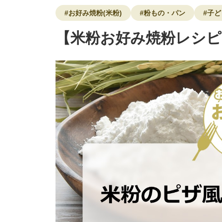
#お好み焼粉(米粉)
#粉もの・パン
#子
【米粉お好み焼粉レシピ