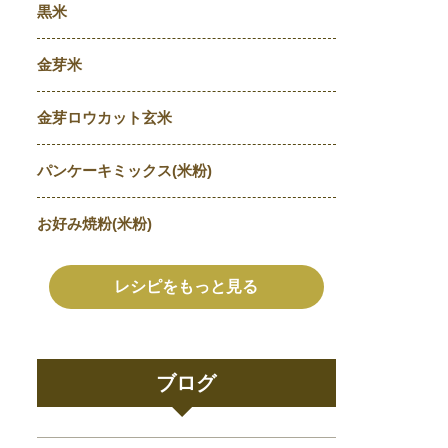
黒米
金芽米
金芽ロウカット玄米
パンケーキミックス(米粉)
お好み焼粉(米粉)
レシピをもっと見る
ブログ