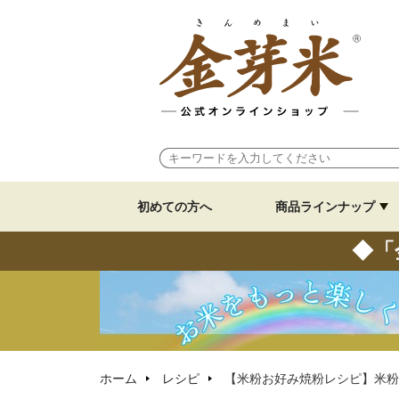
初めての方へ
商品ラインナップ
◆「
ホーム
レシピ
【米粉お好み焼粉レシピ】米粉