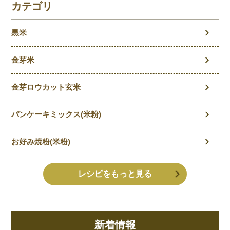
カテゴリ
黒米
金芽米
金芽ロウカット玄米
パンケーキミックス(米粉)
お好み焼粉(米粉)
レシピをもっと見る
新着情報