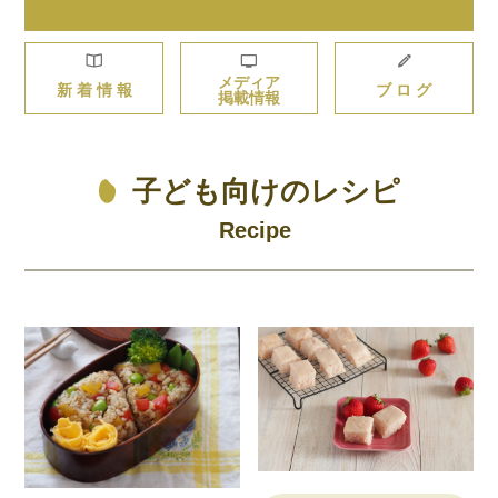
メディア
新 着 情 報
ブ ロ グ
掲載情報
子ども向けのレシピ
Recipe