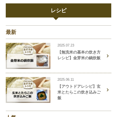
レシピ
最新
2025.07.23
【無洗米の基本の炊き方
レシピ】金芽米の鍋炊飯
2025.06.11
【アウトドアレシピ】玄
米とたらこの炊き込みご
飯