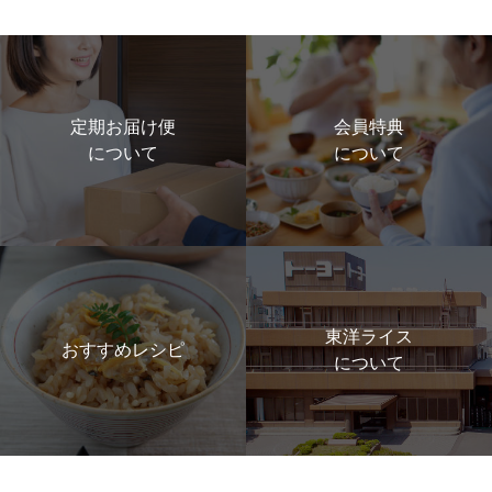
定期お届け便
会員特典
について
について
東洋ライス
おすすめレシピ
について