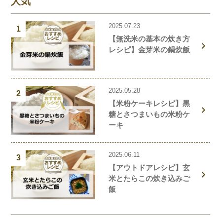
人気
2025.07.23
1
【無洗米の基本の炊き方
レシピ】金芽米の鍋炊飯
2025.05.28
2
【米粉ケーキレシピ】黒
糖とさつまいもの米粉ケ
ーキ
2025.06.11
3
【アウトドアレシピ】玄
米とたらこの炊き込みご
飯