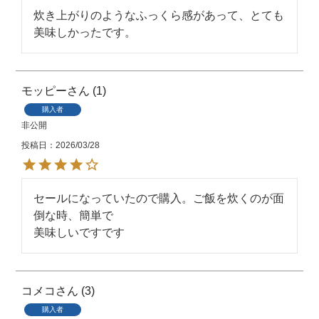
炊き上がりのようなふっくら感があって、とても
美味しかったです。
モッピー
1
購入者
非公開
投稿日
2026/03/28
セールになっていたので購入。ご飯を炊くのが面
倒な時、簡単で

美味しいですです
コメコ
3
購入者