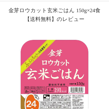
金芽ロウカット玄米ごはん 150g×24食
【送料無料】のレビュー