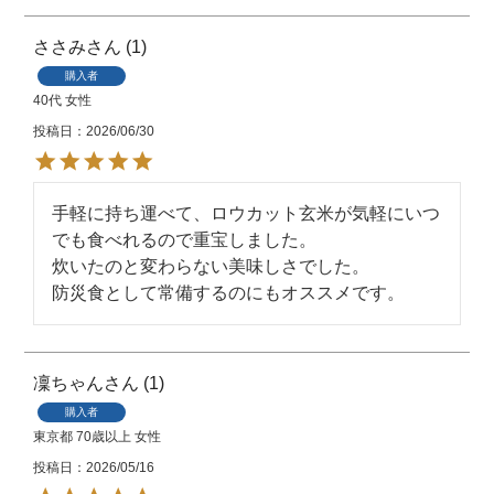
ささみ
1
購入者
40代
女性
投稿日
2026/06/30
手軽に持ち運べて、ロウカット玄米が気軽にいつ
でも食べれるので重宝しました。

炊いたのと変わらない美味しさでした。

防災食として常備するのにもオススメです。
凜ちゃん
1
購入者
東京都
70歳以上
女性
投稿日
2026/05/16