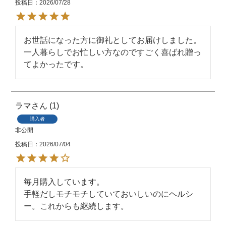
投稿日
2026/07/28
お世話になった方に御礼としてお届けしました。

一人暮らしでお忙しい方なのですごく喜ばれ贈っ
てよかったです。
ラマ
1
購入者
非公開
投稿日
2026/07/04
毎月購入しています。

手軽だしモチモチしていておいしいのにヘルシ
ー。これからも継続します。