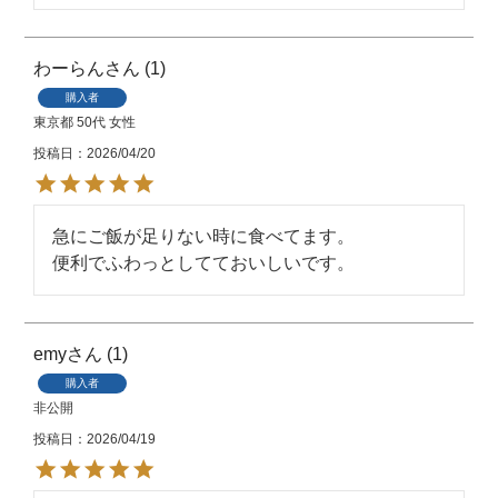
わーらん
1
購入者
東京都
50代
女性
投稿日
2026/04/20
急にご飯が足りない時に食べてます。

便利でふわっとしてておいしいです。
emy
1
購入者
非公開
投稿日
2026/04/19