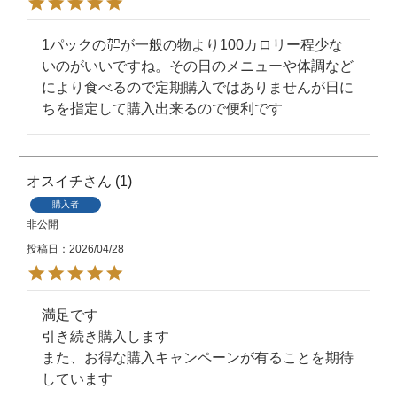
1パックの㌍が一般の物より100カロリー程少な
いのがいいですね。その日のメニューや体調など
により食べるので定期購入ではありませんが日に
ちを指定して購入出来るので便利です
オスイチ
1
購入者
非公開
投稿日
2026/04/28
満足です

引き続き購入します

また、お得な購入キャンペーンが有ることを期待
しています