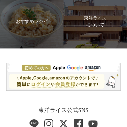
東洋ライス
おすすめレシピ
について
東洋ライス公式SNS