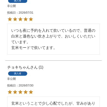
購入者
非公開
投稿日
2026/07/31
いつも夜に予約を入れて炊いているので、普通の
白米と遜色ない炊き上がりで、おいしくいただい
ています。

玄米モードで炊いてます。
チョキちゃん
1
購入者
非公開
投稿日
2026/07/30
玄米ということで少し心配でしたが、甘みがあり