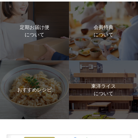
定期お届け便
会員特典
について
について
東洋ライス
おすすめレシピ
について