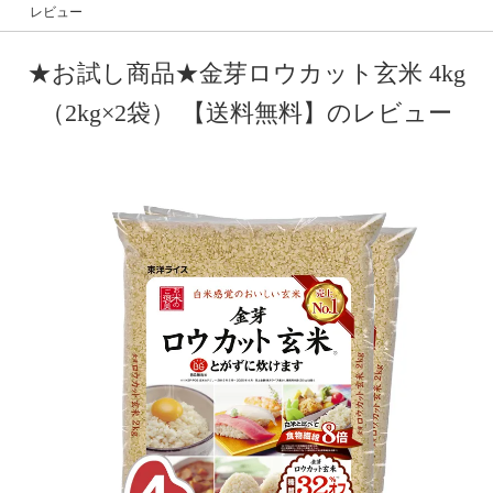
レビュー
★お試し商品★金芽ロウカット玄米 4kg
（2kg×2袋） 【送料無料】のレビュー