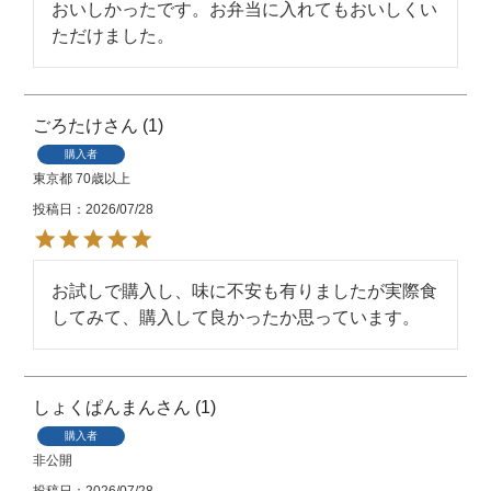
おいしかったです。お弁当に入れてもおいしくい
ただけました。
ごろたけ
1
購入者
東京都
70歳以上
投稿日
2026/07/28
お試しで購入し、味に不安も有りましたが実際食
してみて、購入して良かったか思っています。
しょくぱんまん
1
購入者
非公開
投稿日
2026/07/28