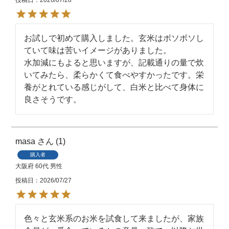
お試しで初めて購入しました。玄米はボソボソし
ていて味は苦いイメージがありました。

水加減にもよると思いますが、記載通りの量で炊
いてみたら、柔らかくて食べやすかったです。栄
養がとれている感じがして、白米と比べて身体に
良さそうです。
masa
1
購入者
大阪府
60代
男性
投稿日
2026/07/27
色々と玄米系のお米を試食して来ましたが、家族