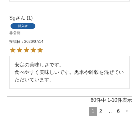
Sg
1
購入者
非公開
投稿日
2026/07/14
安定の美味しさです。

食べやすく美味しいです。黒米や雑穀を混ぜてい
ただいています。
60
件中
1
-
10
件表示
1
2
…
6