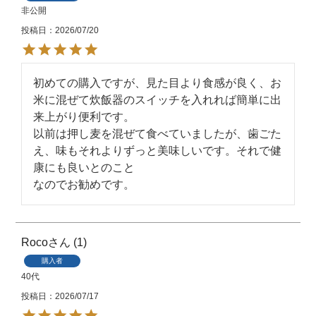
非公開
投稿日
2026/07/20
初めての購入ですが、見た目より食感が良く、お
米に混ぜて炊飯器のスイッチを入れれば簡単に出
来上がり便利です。

以前は押し麦を混ぜて食べていましたが、歯ごた
え、味もそれよりずっと美味しいです。それで健
康にも良いとのこと

なのでお勧めです。
Roco
1
購入者
40代
投稿日
2026/07/17