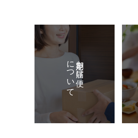
について
定期お届け便