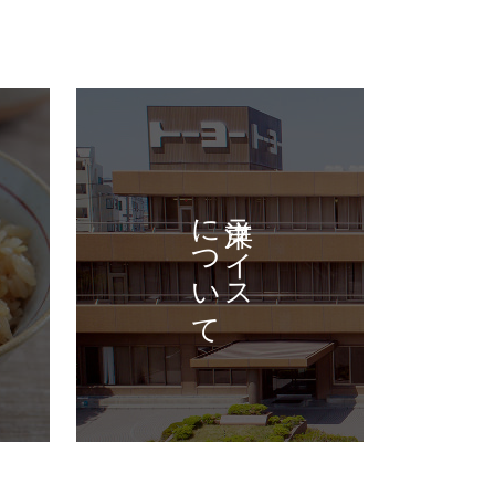
について
東洋ライス