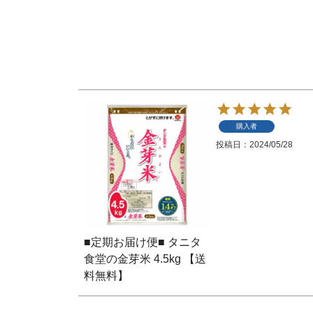
購入者
投稿日
2024/05/28
■定期お届け便■ タニタ
食堂の金芽米 4.5kg 【送
料無料】