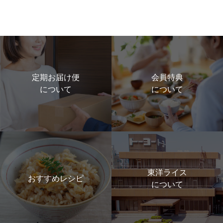
定期お届け便
会員特典
について
について
東洋ライス
おすすめレシピ
について