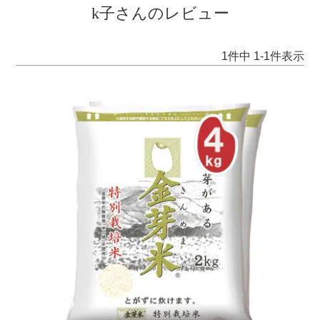
k子さんのレビュー
1
件中
1
-
1
件表示