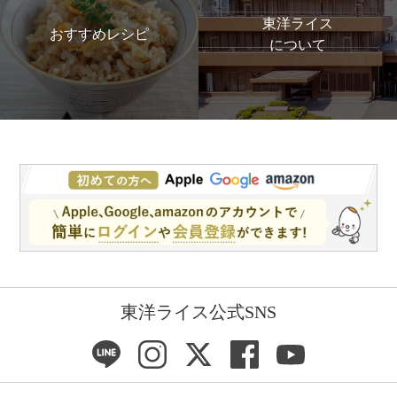
東洋ライス
おすすめレシピ
について
東洋ライス公式SNS