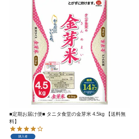
■定期お届け便■ タニタ食堂の金芽米 4.5kg 【送料無
料】
購入者