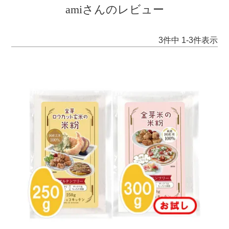
amiさんのレビュー
3
件中
1
-
3
件表示