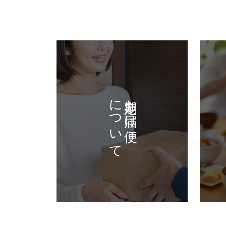
について
定期お届け便