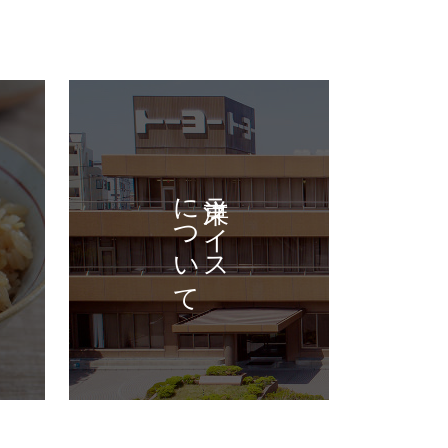
について
東洋ライス