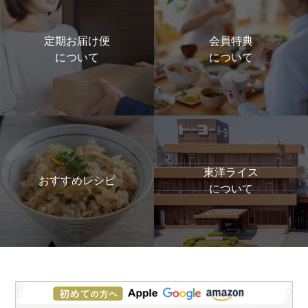
定期お届け便
会員特典
について
について
東洋ライス
おすすめレシピ
について