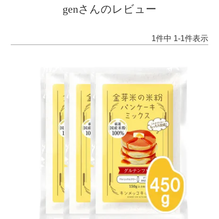
genさんのレビュー
1
件中
1
-
1
件表示