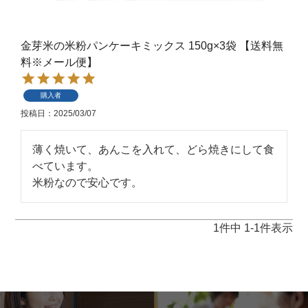
金芽米の米粉パンケーキミックス 150g×3袋 【送料無
料※メール便】
購入者
投稿日
2025/03/07
薄く焼いて、あんこを入れて、どら焼きにして食
べています。

米粉なので安心です。
1
件中
1
-
1
件表示