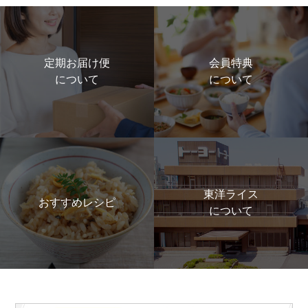
定期お届け便
会員特典
について
について
東洋ライス
おすすめレシピ
について