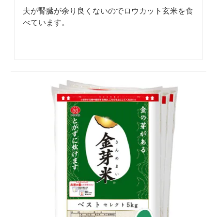
夫が腎臓が余り良くないのでロウカット玄米を食
べています。
