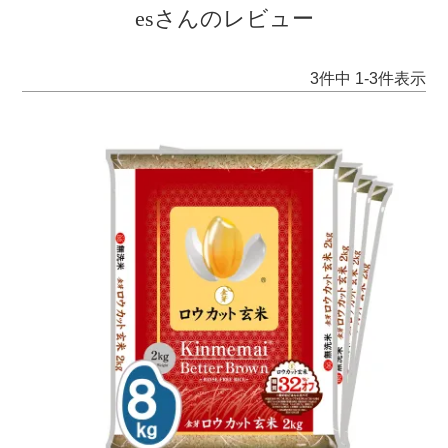
esさんのレビュー
3
件中
1
-
3
件表示