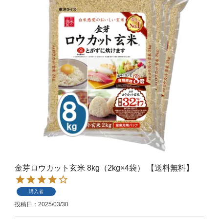
金芽ロウカット玄米 8kg（2kg×4袋） 【送料無料】
購入者
投稿日
2025/03/30