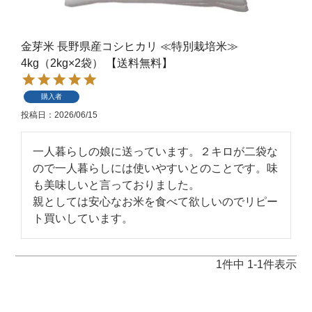
金芽米 長野県産コシヒカリ ≪特別栽培米≫
4kg（2kg×2袋） 【送料無料】
購入者
投稿日
2026/06/15
一人暮らしの娘に送っています。２キロが二袋な
ので一人暮らしには使いやすいとのことです。味
も美味しいと言っておりました。

親としては安心なお米を食べて欲しいのでリピー
ト買いしています。
1
件中
1
-
1
件表示