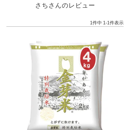
さちさんのレビュー
1
件中
1
-
1
件表示