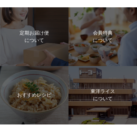
定期お届け便
会員特典
について
について
東洋ライス
おすすめレシピ
について