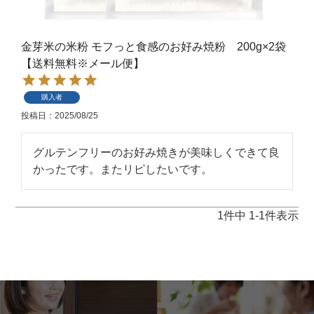
金芽米の米粉 モフっと食感のお好み焼粉 200g×2袋
【送料無料※メール便】
購入者
投稿日
2025/08/25
グルテンフリーのお好み焼きが美味しくできて良
かったです。またリピしたいです。
1
件中
1
-
1
件表示