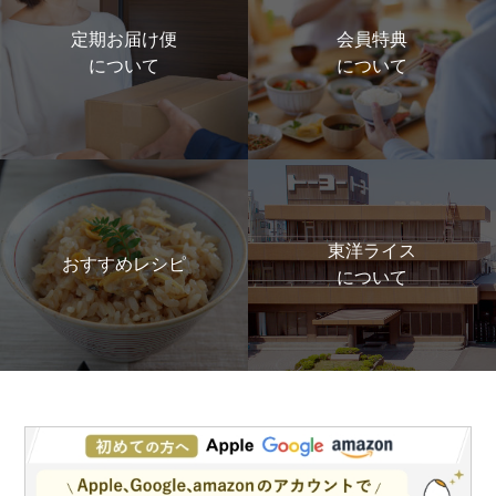
定期お届け便
会員特典
について
について
東洋ライス
おすすめレシピ
について