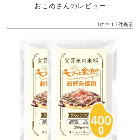
おこめさんのレビュー
1
件中
1
-
1
件表示