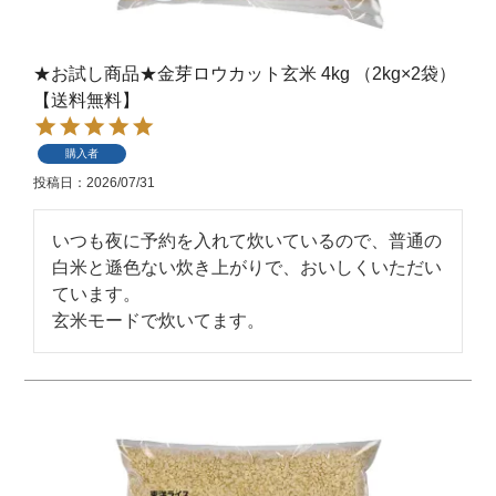
★お試し商品★金芽ロウカット玄米 4kg （2kg×2袋）
【送料無料】
購入者
投稿日
2026/07/31
いつも夜に予約を入れて炊いているので、普通の
白米と遜色ない炊き上がりで、おいしくいただい
ています。

玄米モードで炊いてます。