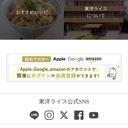
東洋ライス
おすすめレシピ
について
東洋ライス公式SNS