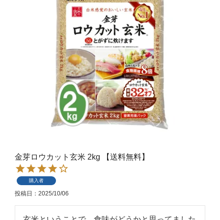
金芽ロウカット玄米 2kg 【送料無料】
購入者
投稿日
2025/10/06
玄米ということで、食味がどうかと思ってました