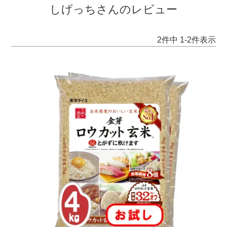
しげっちさんのレビュー
2
件中
1
-
2
件表示