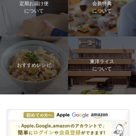
定期お届け便
会員特典
について
について
東洋ライス
おすすめレシピ
について