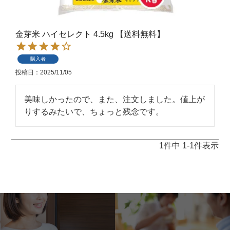
金芽米 ハイセレクト 4.5kg 【送料無料】
購入者
投稿日
2025/11/05
美味しかったので、また、注文しました。値上が
りするみたいで、ちょっと残念です。
1
件中
1
-
1
件表示