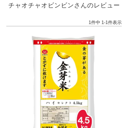
チャオチャオビンビンさんのレビュー
1
件中
1
-
1
件表示