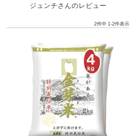
ジュンチさんのレビュー
2
件中
1
-
2
件表示