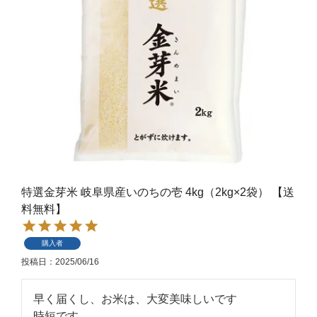
特選金芽米 岐阜県産いのちの壱 4kg（2kg×2袋） 【送
料無料】
購入者
投稿日
2025/06/16
早く届くし、お米は、大変美味しいです

時短です