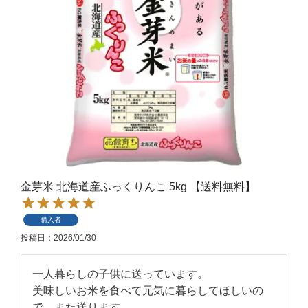
金芽米 北海道産ふっくりんこ 5kg 【送料無料】
購入者
投稿日
2026/01/30
一人暮らしの子供に送っています。

美味しいお米を食べて元気に暮らしてほしいの
で、また送ります。