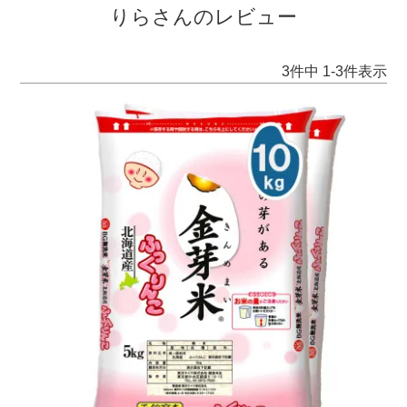
りらさんのレビュー
3
件中
1
-
3
件表示