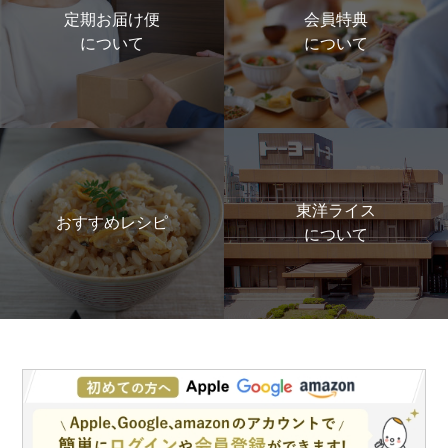
定期お届け便
会員特典
について
について
東洋ライス
おすすめレシピ
について