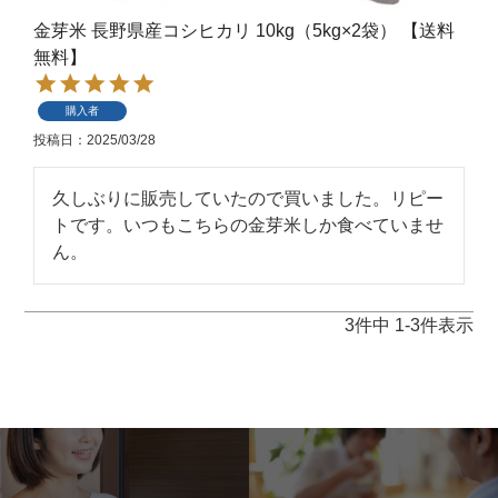
金芽米 長野県産コシヒカリ 10kg（5kg×2袋） 【送料
無料】
購入者
投稿日
2025/03/28
久しぶりに販売していたので買いました。リピー
トです。いつもこちらの金芽米しか食べていませ
ん。
3
件中
1
-
3
件表示