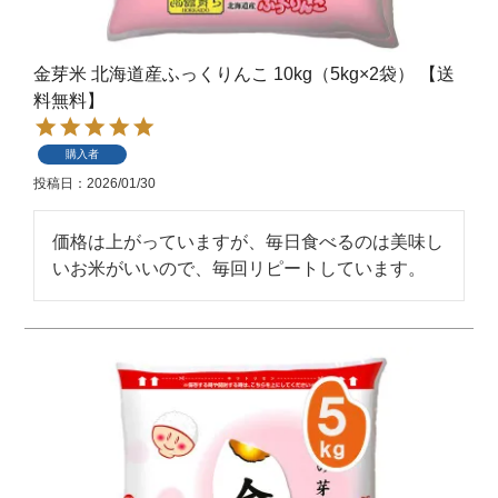
金芽米 北海道産ふっくりんこ 10kg（5kg×2袋） 【送
料無料】
購入者
投稿日
2026/01/30
価格は上がっていますが、毎日食べるのは美味し
いお米がいいので、毎回リピートしています。