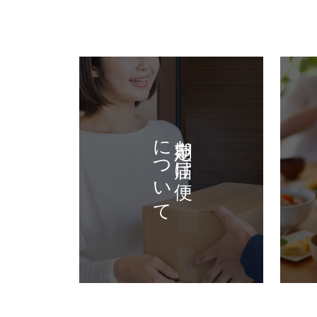
について
定期お届け便