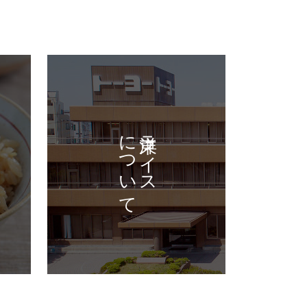
について
東洋ライス