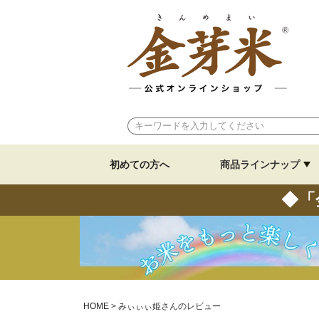
初めての方へ
商品ラインナップ
◆「
HOME
みぃぃぃ姫さんのレビュー