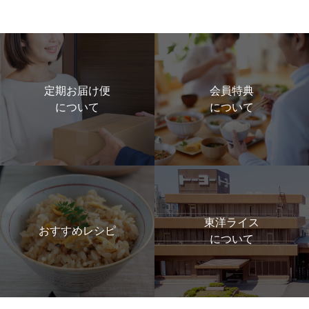
定期お届け便
会員特典
について
について
東洋ライス
おすすめレシピ
について