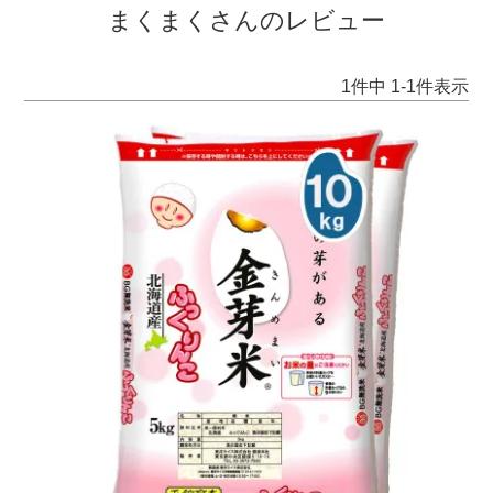
まくまくさんのレビュー
1
件中
1
-
1
件表示