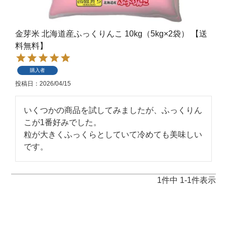
金芽米 北海道産ふっくりんこ 10kg（5kg×2袋） 【送
料無料】
購入者
投稿日
2026/04/15
いくつかの商品を試してみましたが、ふっくりん
こが1番好みでした。

粒が大きくふっくらとしていて冷めても美味しい
です。
1
件中
1
-
1
件表示