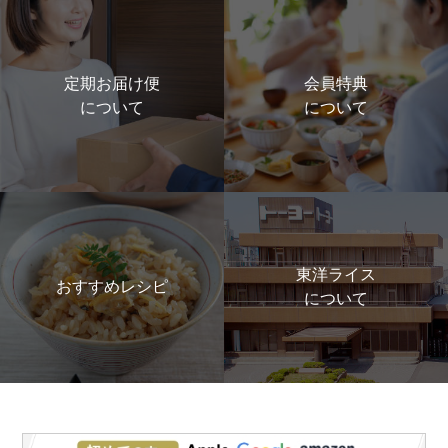
定期お届け便
会員特典
について
について
東洋ライス
おすすめレシピ
について