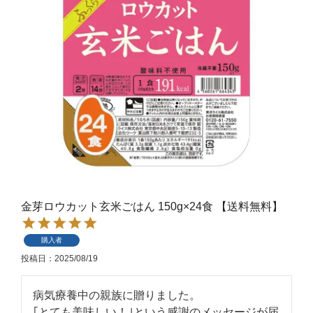
金芽ロウカット玄米ごはん 150g×24食 【送料無料】
購入者
投稿日
2025/08/19
病気療養中の親族に贈りました。

｢とても美味しい！｣という感謝のメッセージが届