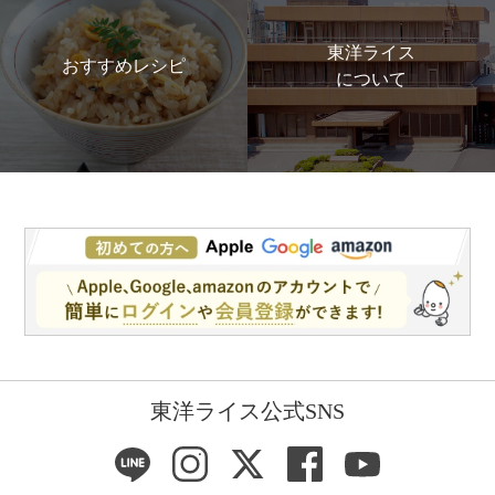
東洋ライス
おすすめレシピ
について
東洋ライス公式SNS