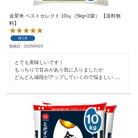
金芽米 ベストセレクト 10㎏（5kg×2袋） 【送料無
料】
購入者
投稿日
2025/04/23
とても美味しいです！

もっちりで甘みがあり気に入りましたが

どんどん値段がアップしていくので悩ましい…。