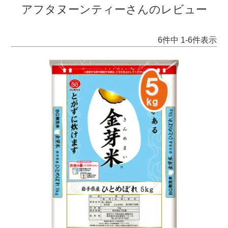
アフタヌーンティーさんのレビュー
6
件中
1
-
6
件表示