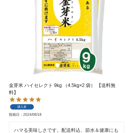
金芽米 ハイセレクト 9kg （4.5kg×2 袋） 【送料無
料】
購入者
投稿日
2024/08/18
ハマる美味しさです。配送料込、節水＆健康にも