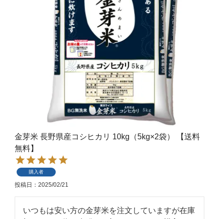
金芽米 長野県産コシヒカリ 10kg（5kg×2袋） 【送料
無料】
購入者
投稿日
2025/02/21
いつもは安い方の金芽米を注文していますが在庫