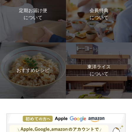
定期お届け便
会員特典
について
について
東洋ライス
おすすめレシピ
について