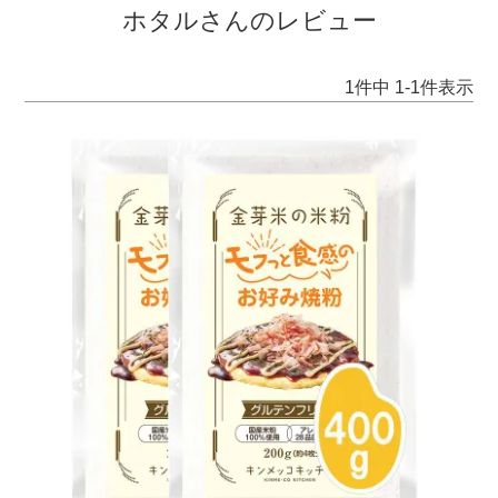
ホタルさんのレビュー
1
件中
1
-
1
件表示