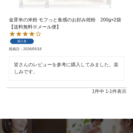
金芽米の米粉 モフっと食感のお好み焼粉 200g×2袋
【送料無料※メール便】
購入者
投稿日
2026/05/18
皆さんのレビューを参考に購入してみました。楽
しみです。
1
件中
1
-
1
件表示