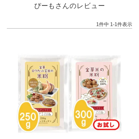
ぴーもさんのレビュー
1
件中
1
-
1
件表示