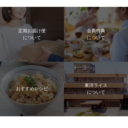
定期お届け便
会員特典
について
について
東洋ライス
おすすめレシピ
について