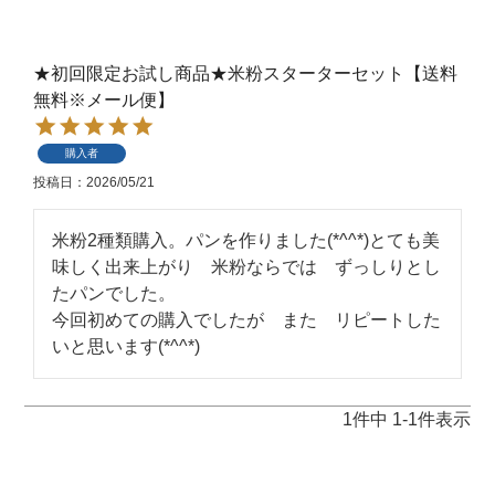
★初回限定お試し商品★米粉スターターセット【送料
無料※メール便】
購入者
投稿日
2026/05/21
米粉2種類購入。パンを作りました(*^^*)とても美
味しく出来上がり　米粉ならでは　ずっしりとし
たパンでした。

今回初めての購入でしたが　また　リピートした
いと思います(*^^*)
1
件中
1
-
1
件表示