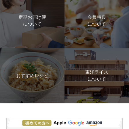
定期お届け便
会員特典
について
について
東洋ライス
おすすめレシピ
について