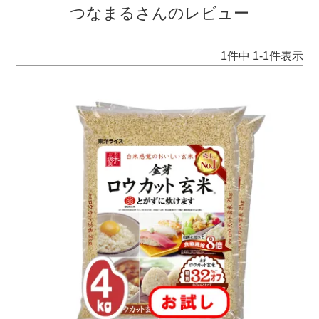
つなまるさんのレビュー
1
件中
1
-
1
件表示