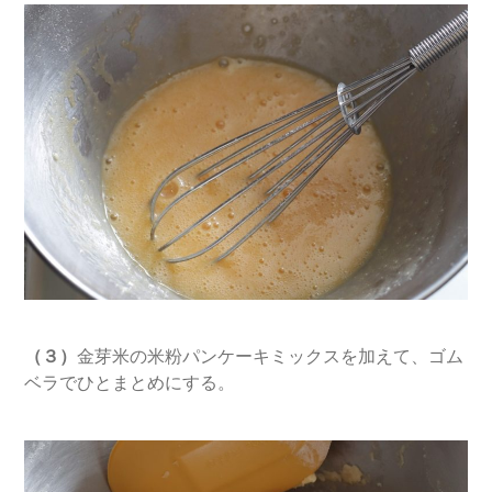
（３）
金芽米の米粉パンケーキミックスを加えて、ゴム
ベラでひとまとめにする。