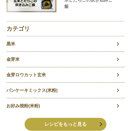
飯
カテゴリ
黒米
金芽米
金芽ロウカット玄米
パンケーキミックス(米粉)
お好み焼粉(米粉)
レシピをもっと見る