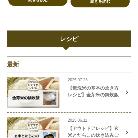
単レシピもご紹介！
続きを読む
レシピ
最新
2025.07.23
【無洗米の基本の炊き方
レシピ】金芽米の鍋炊飯
2025.06.11
【アウトドアレシピ】玄
米とたらこの炊き込みご