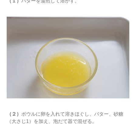
（１）
バターを湯煎して溶かす。
（２）
ボウルに卵を入れて溶きほぐし、バター、砂糖
（大さじ1）を加え、泡だて器で混ぜる。