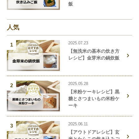
飯
人気
2025.07.23
1
【無洗米の基本の炊き方
レシピ】金芽米の鍋炊飯
2025.05.28
2
【米粉ケーキレシピ】黒
糖とさつまいもの米粉ケ
ーキ
2025.06.11
3
【アウトドアレシピ】玄
米とたらこの炊き込みご