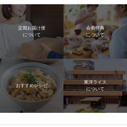
定期お届け便
会員特典
について
について
東洋ライス
おすすめレシピ
について