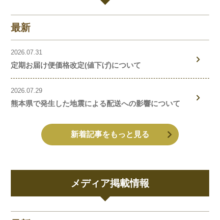
最新
2026.07.31
定期お届け便価格改定(値下げ)について
2026.07.29
熊本県で発生した地震による配送への影響について
新着記事をもっと見る
メディア掲載情報