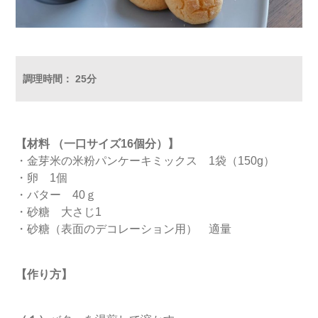
調理時間： 25分
【材料 （一口サイズ16個分）】
・金芽米の米粉パンケーキミックス 1袋（150g）
・卵 1個
・バター 40ｇ
・砂糖 大さじ1
・砂糖（表面のデコレーション用） 適量
【作り方】