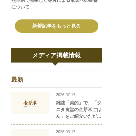
熊本県で発生した地震による配送への影響
について
新着記事をもっと見る
メディア掲載情報
最新
2026.07.17
雑誌「美的」で、「タ
ニタ食堂の金芽米ごは
ん」をご紹介いただき
ました！
2026.03.17