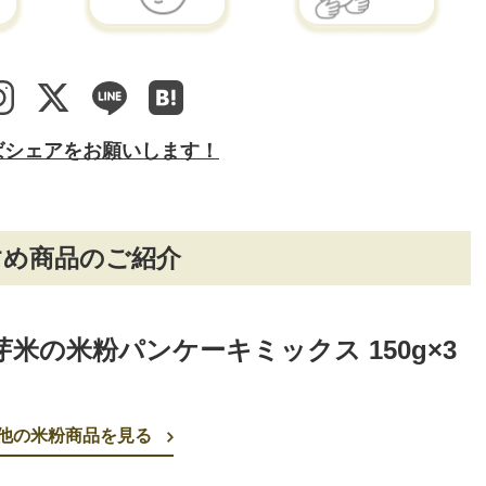
ばシェアをお願いします！
すめ商品のご紹介
芽米の米粉パンケーキミックス 150g×3
他の米粉商品を見る