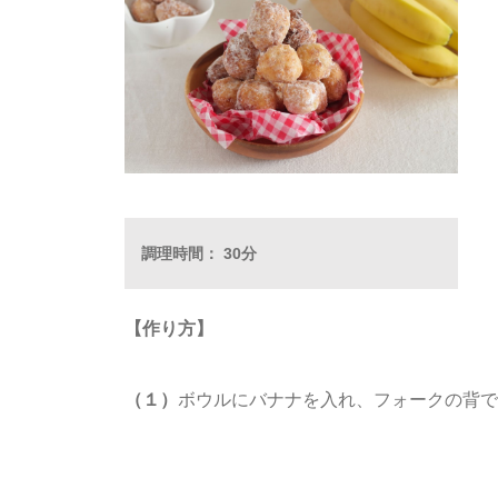
調理時間： 30分
【作り方】
（１）
ボウルにバナナを入れ、フォークの背で