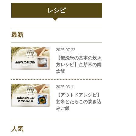
レシピ
最新
2025.07.23
【無洗米の基本の炊き
方レシピ】金芽米の鍋
炊飯
2025.06.11
【アウトドアレシピ】
玄米とたらこの炊き込
みご飯
人気