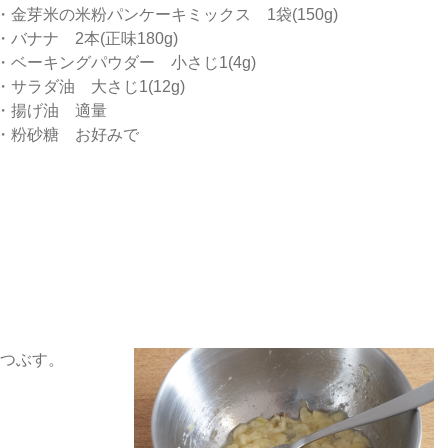
・金芽米の米粉パンケーキミックス 1袋(150g)
・バナナ 2本(正味180g)
・ベーキングパウダー 小さじ1(4g)
・サラダ油 大さじ1(12g)
・揚げ油 適量
・粉砂糖 お好みで
つぶす。