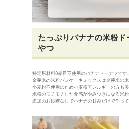
たっぷりバナナの米粉ド
やつ
特定原材料8品目不使用のバナナドーナツです
金芽米の米粉パンケーキミックスは金芽米の米
小麦粉不使用のため小麦粉アレルギーの方も美
米粉のモチモチした食感がやみつきになる米粉
追加のお砂糖なしでバナナの甘みだけで作って