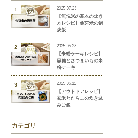
2025.07.23
1
【無洗米の基本の炊き
方レシピ】金芽米の鍋
炊飯
2025.05.28
2
【米粉ケーキレシピ】
黒糖とさつまいもの米
粉ケーキ
2025.06.11
3
【アウトドアレシピ】
玄米とたらこの炊き込
みご飯
カテゴリ