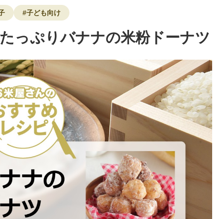
子
#子ども向け
】たっぷりバナナの米粉ドーナツ