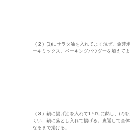
（２）
(1)にサラダ油を入れてよく混ぜ、金芽
ーキミックス、ベーキングパウダーを加えてよ
（３）
鍋に揚げ油を入れて170℃に熱し、(2)
くい、鍋に落とし入れて揚げる。裏返して全体
なるまで揚げる。