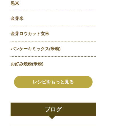
黒米
金芽米
金芽ロウカット玄米
パンケーキミックス(米粉)
お好み焼粉(米粉)
レシピをもっと見る
ブログ