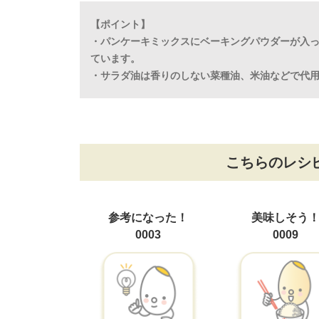
【ポイント】
・パンケーキミックスにベーキングパウダーが入
ています。
・サラダ油は香りのしない菜種油、米油などで代
こちらのレシ
参考になった！
美味しそう
0003
0009