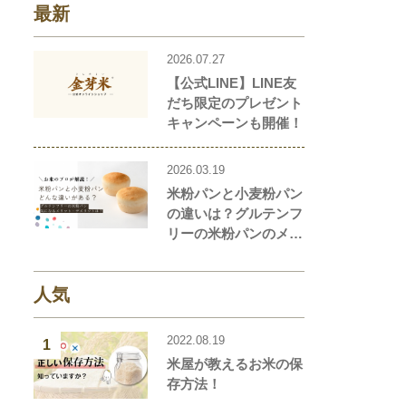
最新
2026.07.27
【公式LINE】LINE友
だち限定のプレゼント
キャンペーンも開催！
2026.03.19
米粉パンと小麦粉パン
の違いは？グルテンフ
リーの米粉パンのメリ
ット・デメリットを解
説します！
人気
2022.08.19
1
米屋が教えるお米の保
存方法！