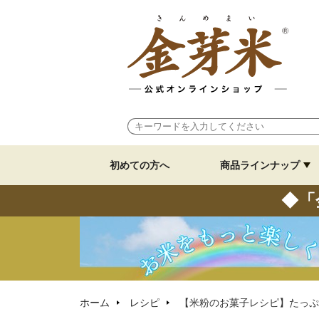
初めての方へ
商品ラインナップ
◆「
ホーム
レシピ
【米粉のお菓子レシピ】たっぷ