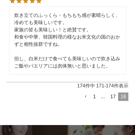
炊き立てのふっくら・もちもち感が素晴らしく、
冷めても美味しいです。

家族の皆も美味しい！と絶賛です。

和食や中華、韓国料理の様なお米文化の国のおか
ずと相性抜群ですね。

但し、白米だけで食べても美味しいので炊き込み
ご飯やパエリアには勿体無いと思いました。
174
件中
171
-
174
件表示
1
…
17
18