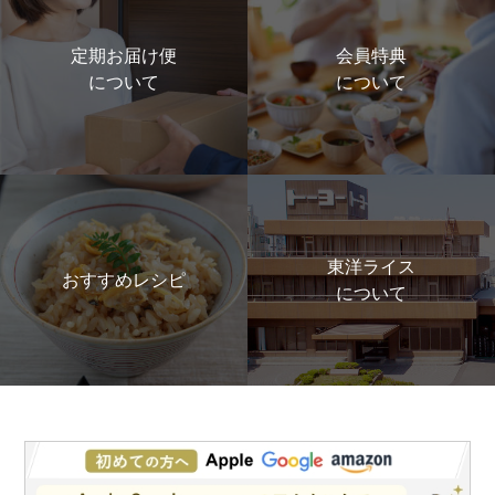
定期お届け便
会員特典
について
について
東洋ライス
おすすめレシピ
について