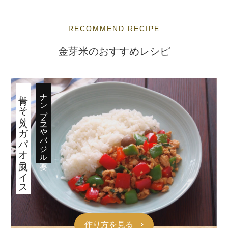
RECOMMEND RECIPE
金芽米のおすすめレシピ
青じそ入りガパオ風ライス
ナンプラーやバジル不要
作り方を見る