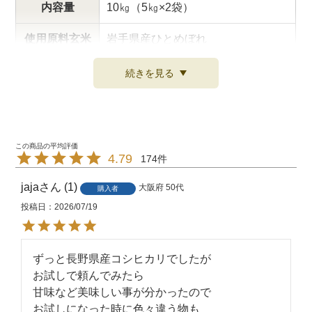
内容量
10㎏（5㎏×2袋）
使用原料玄米
岩手県産ひとめぼれ
原料玄米 生
続きを見る
令和7年産
産年
精米時期
米袋に記載
お米は、農産物と同じで賞味期限は
4.79
174
ありません。
賞味期限
おいしく食べる目安としては、夏場
jaja
1
大阪府
50代
購入者
で4週間、冬場で5週間程度になって
投稿日
2026/07/19
おります。
密閉できる容器に入れて、冷暗所
ずっと長野県産コシヒカリでしたが

保存方法
（冷蔵庫など）に保存してくださ
お試しで頼んでみたら

い。
甘味など美味しい事が分かったので

お試しになった時に色々違う物も
