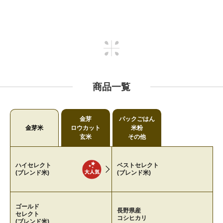
商品一覧
金芽
パックごはん
金芽米
ロウカット
米粉
玄米
その他
ハイセレクト
ベストセレクト
(ブレンド米)
(ブレンド米)
ゴールド
長野県産
セレクト
コシヒカリ
(ブレンド米)