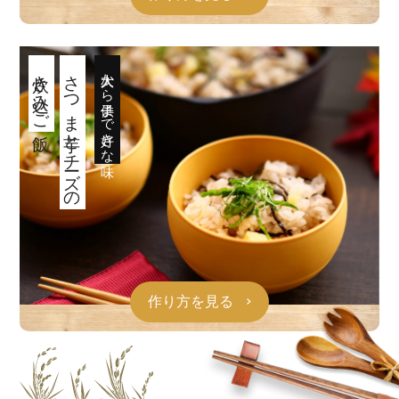
炊き込みご飯
さつま芋とチーズの
大人から子供まで好きな味
作り方を見る