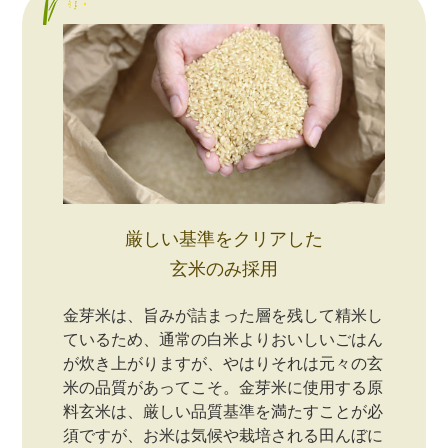
厳しい基準をクリアした
玄米のみ採用
金芽米は、旨みが詰まった層を残して精米し
ているため、通常の白米よりおいしいごはん
が炊き上がりますが、やはりそれは元々の玄
米の品質があってこそ。金芽米に使用する原
料玄米は、厳しい品質基準を満たすことが必
須ですが、お米は気候や栽培される田んぼに