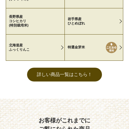
長野県産
岩手県産
コシヒカリ
ひとめぼれ
(特別栽培米)
北海道産
特選金芽米
ふっくりんこ
詳しい商品一覧はこちら！
お客様がこれまでに
ご覧になられた商品