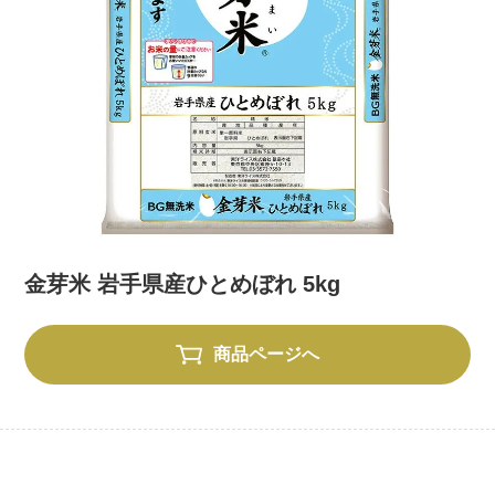
金芽米 岩手県産ひとめぼれ 5kg
商品ページへ