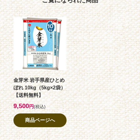
金芽米 岩手県産ひとめ
ぼれ 10kg（5kg×2袋）
【送料無料】
9,500
円
(税込)
商品ページへ