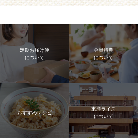
定期お届け便
会員特典
について
について
東洋ライス
おすすめレシピ
について