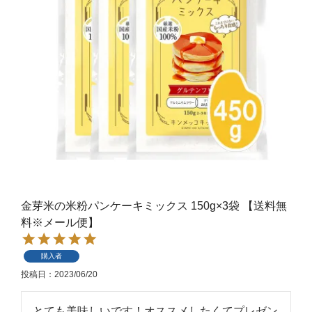
金芽米の米粉パンケーキミックス 150g×3袋 【送料無
料※メール便】
購入者
投稿日
2023/06/20
とても美味しいです！オススメしたくてプレゼン