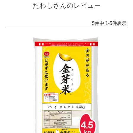
たわしさんのレビュー
5
件中
1
-
5
件表示