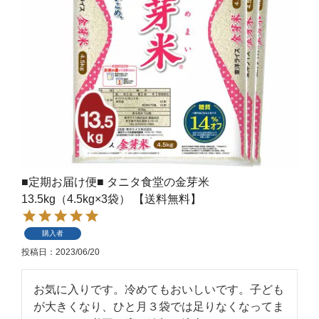
■定期お届け便■ タニタ食堂の金芽米
13.5kg（4.5kg×3袋） 【送料無料】
購入者
投稿日
2023/06/20
お気に入りです。冷めてもおいしいです。子ども
が大きくなり、ひと月３袋では足りなくなってま