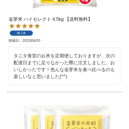
金芽米 ハイセレクト 4.5kg 【送料無料】
購入者
投稿日
2023/06/20
タニタ食堂のお米を定期便しておりますが、次の
配達日までに足りなかった際に注文しました。お
いしかったです！色んな金芽米を食べ比べるのも
楽しいなと思いました(^^)