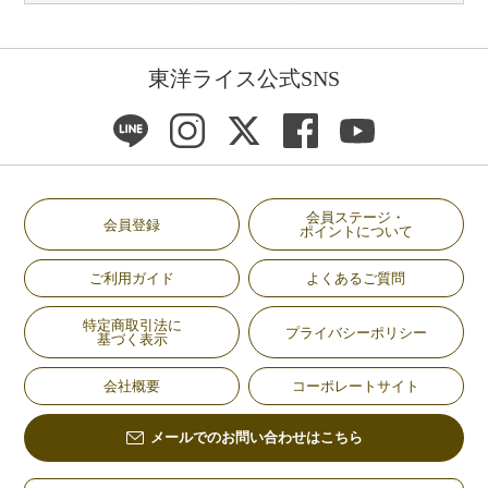
東洋ライス公式SNS
会員ステージ・
会員登録
ポイントについて
ご利用ガイド
よくあるご質問
特定商取引法に
プライバシーポリシー
基づく表示
会社概要
コーポレートサイト
メールでのお問い合わせはこちら