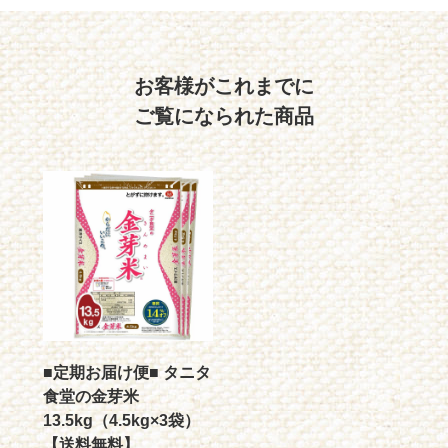
お客様がこれまでに
ご覧になられた商品
■定期お届け便■ タニタ
食堂の金芽米
13.5kg（4.5kg×3袋）
【送料無料】