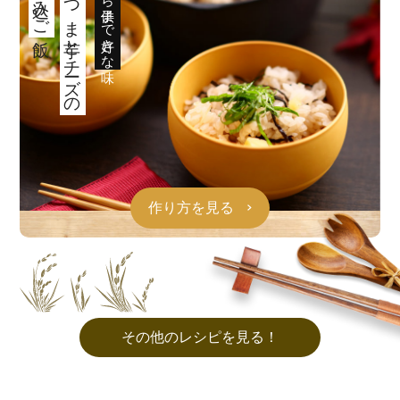
さつま芋とチーズの
大人から子供まで好きな味
作り方を見る
その他のレシピを見る！