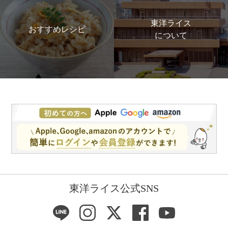
東洋ライス
おすすめレシピ
について
東洋ライス公式SNS