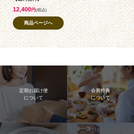
12,400
円
(税込)
商品ページへ
定期お届け便
会員特典
について
について