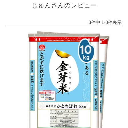
じゅんさんのレビュー
3
件中
1
-
3
件表示