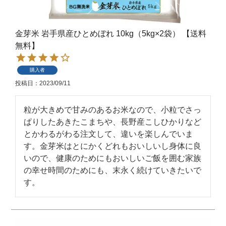
金芽米 岩手県産ひとめぼれ 10kg（5kg×2袋） 【送料
無料】
購入者
投稿日
2023/09/11
粒が大きめで甘みのあるお米なので、小粒でさっ
ぱりしたあきたこまちや、長野産こしひかりなど
とかわるがわる注文して、違いを楽しんでいま
す。金芽米はとにかくどれもおいしいし身体に良
いので、健康のためにもおいしいご飯を囲む家族
の幸せ時間のためにも、末永く続けていきたいで
す。