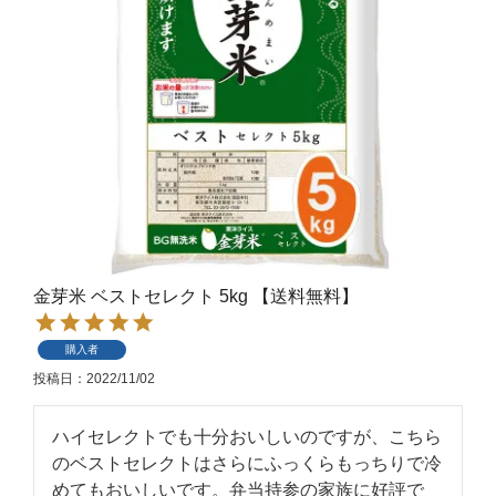
金芽米 ベストセレクト 5kg 【送料無料】
購入者
投稿日
2022/11/02
ハイセレクトでも十分おいしいのですが、こちら
のベストセレクトはさらにふっくらもっちりで冷
めてもおいしいです。弁当持参の家族に好評で