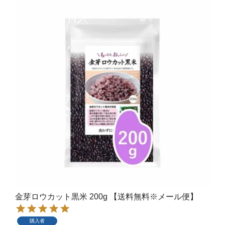
金芽ロウカット黒米 200g 【送料無料※メール便】
購入者