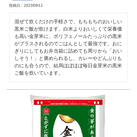
投稿日
2023/09/11
混ぜて炊くだけの手軽さで、もちもちのおいしい
黒米ご飯が炊けます。白米よりおいしくて栄養価
も高い金芽米に、ポリフェノールたっぷりの黒米
がプラスされるのでごはんとして最強です。おに
ぎりにしてもお弁当箱に詰めても周りから「おい
しそう！」と褒められるし、カレーやどんぶりも
のにも合うので、結局ほぼほぼ毎日金芽米の黒米
ご飯を炊いています。