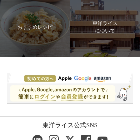
東洋ライス
おすすめレシピ
について
東洋ライス公式SNS