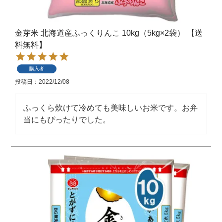
金芽米 北海道産ふっくりんこ 10kg（5kg×2袋） 【送
料無料】
購入者
投稿日
2022/12/08
ふっくら炊けて冷めても美味しいお米です。お弁
当にもぴったりでした。