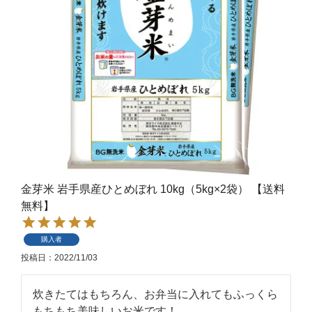
金芽米 岩手県産ひとめぼれ 10kg（5kg×2袋） 【送料
無料】
購入者
投稿日
2022/11/03
炊きたてはもちろん、お弁当に入れてもふっくら
もちもち美味しいお米です！