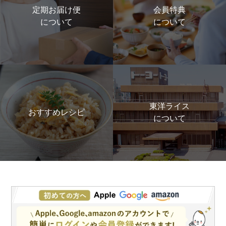
定期お届け便
会員特典
について
について
東洋ライス
おすすめレシピ
について