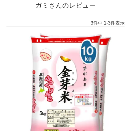
ガミさんのレビュー
3
件中
1
-
3
件表示