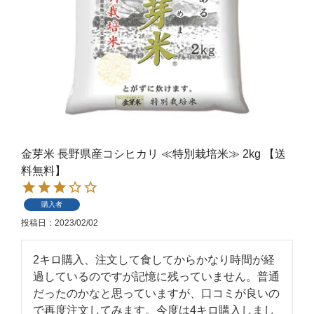
金芽米 長野県産コシヒカリ ≪特別栽培米≫ 2kg 【送
料無料】
購入者
投稿日
2023/02/02
2キロ購入、注文して食してからかなり時間が経
過しているのですが記憶に残っていません。普通
だったのかなと思っていますが、口コミが良いの
で再度注文してみます。今度は4キロ購入しまし