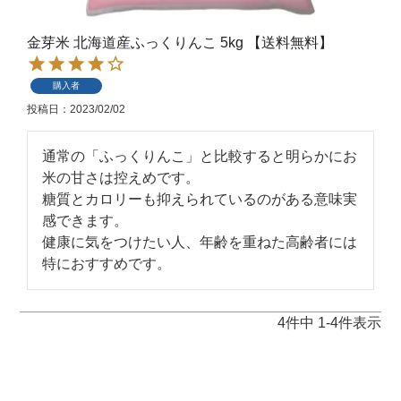
金芽米 北海道産ふっくりんこ 5kg 【送料無料】
購入者
投稿日
2023/02/02
通常の「ふっくりんこ」と比較すると明らかにお
米の甘さは控えめです。

糖質とカロリーも抑えられているのがある意味実
感できます。

健康に気をつけたい人、年齢を重ねた高齢者には
特におすすめです。
4
件中
1
-
4
件表示