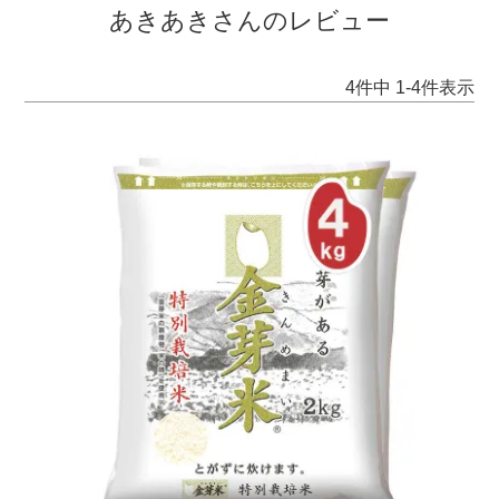
あきあきさんのレビュー
4
件中
1
-
4
件表示