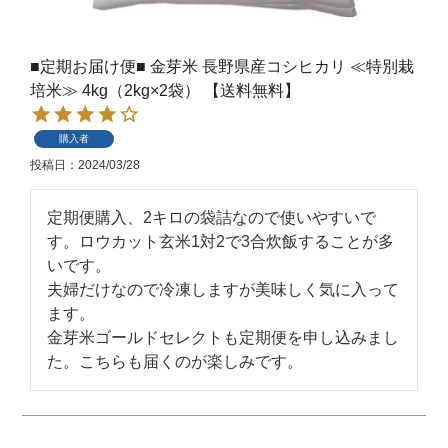
■定期お届け便■ 金芽米 長野県産コシヒカリ ≪特別栽
培米≫ 4kg（2kg×2袋） 【送料無料】
購入者
投稿日
2024/03/28
定期便購入、2キロの袋詰なので使いやすいで
す。ロウカット玄米1対2で3合炊飯することが多
いです。

夫婦だけなので冷凍しますが美味しく気に入って
ます。

金芽米ゴールドセレクトも定期便を申し込みまし
た。こちらも届くのが楽しみです。