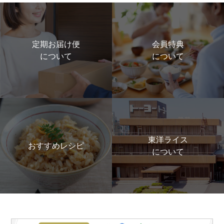
定期お届け便
会員特典
について
について
東洋ライス
おすすめレシピ
について