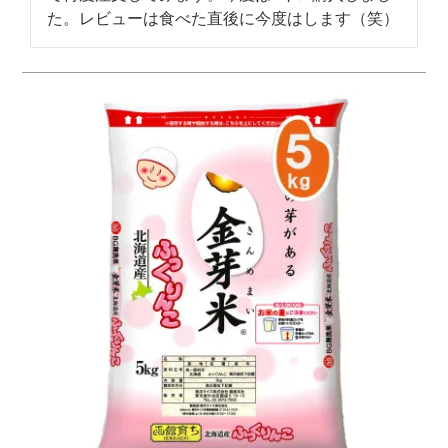
た。レビューは食べた直後に今度はします（笑）