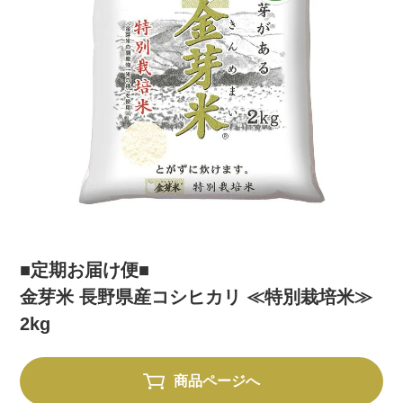
■定期お届け便■
金芽米 長野県産コシヒカリ ≪特別栽培米≫
2kg
商品ページへ