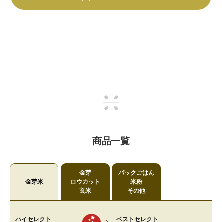
商品一覧
金芽
パックごはん
金芽米
ロウカット
米粉
玄米
その他
ハイセレクト
ベストセレクト