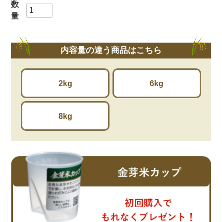
内容量の違う商品はこちら
2kg
6kg
8kg