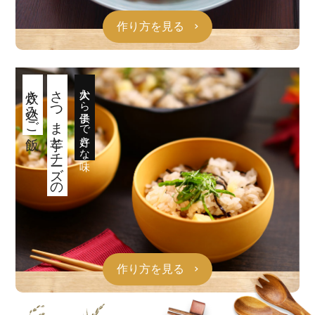
作り方を見る
炊き込みご飯
さつま芋とチーズの
大人から子供まで好きな味
作り方を見る