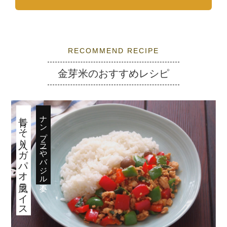
RECOMMEND RECIPE
金芽米のおすすめレシピ
青じそ入りガパオ風ライス
ナンプラーやバジル不要