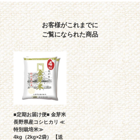
お客様がこれまでに
ご覧になられた商品
■定期お届け便■ 金芽米
長野県産コシヒカリ ≪
特別栽培米≫
4kg（2kg×2袋） 【送