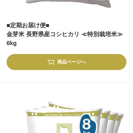
■定期お届け便■
金芽米 長野県産コシヒカリ ≪特別栽培米≫
6kg
商品ページへ