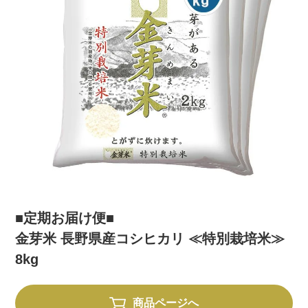
■定期お届け便■
金芽米 長野県産コシヒカリ ≪特別栽培米≫
8kg
商品ページへ