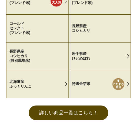
(ブレンド米)
(ブレンド米)
ゴールド
長野県産
セレクト
コシヒカリ
(ブレンド米)
長野県産
岩手県産
コシヒカリ
ひとめぼれ
(特別栽培米)
北海道産
特選金芽米
ふっくりんこ
詳しい商品一覧はこちら！