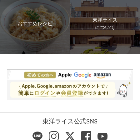
東洋ライス
おすすめレシピ
について
東洋ライス公式SNS