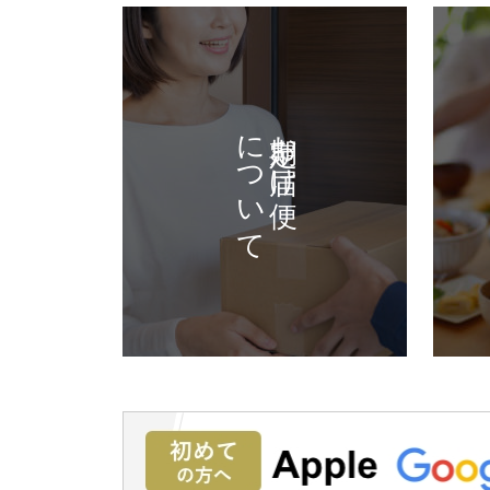
について
定期お届け便