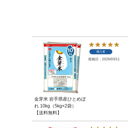
購入者
投稿日
2026/03/11
金芽米 岩手県産ひとめぼ
れ 10kg（5kg×2袋）
【送料無料】