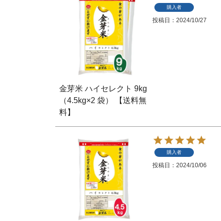
購入者
投稿日
2024/10/27
金芽米 ハイセレクト 9kg
（4.5kg×2 袋） 【送料無
料】
購入者
投稿日
2024/10/06