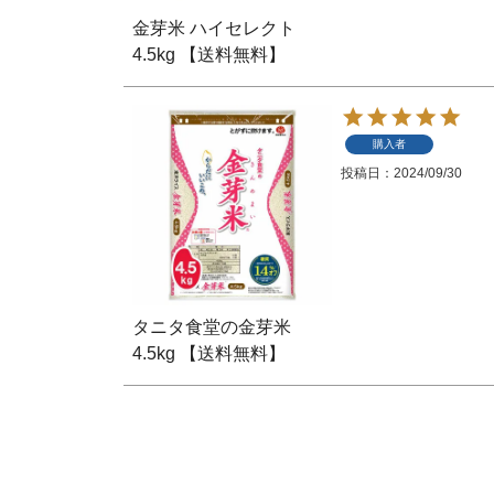
金芽米 ハイセレクト
4.5kg 【送料無料】
購入者
投稿日
2024/09/30
タニタ食堂の金芽米
4.5kg 【送料無料】