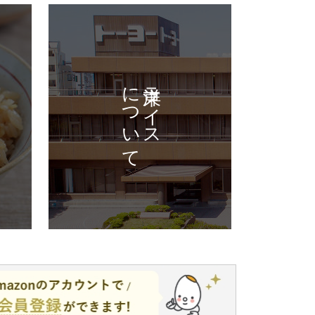
について
東洋ライス