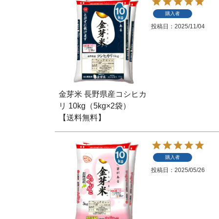
購入者
投稿日
2025/11/04
金芽米 長野県産コシヒカ
リ 10kg（5kg×2袋）
【送料無料】
購入者
投稿日
2025/05/26