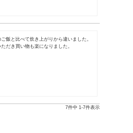
のご飯と比べて炊き上がりから違いました。
いただき買い物も楽になりました。
7
件中
1
-
7
件表示