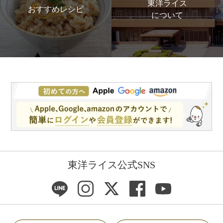
東洋ライス
おすすめレシピ
について
東洋ライス公式SNS