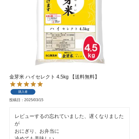
金芽米 ハイセレクト 4.5kg 【送料無料】
購入者
投稿日
2025/03/15
レビューするの忘れていました、遅くなりました
が

おにぎり、お弁当に

冷めても美味しい
