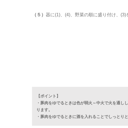
（５）
器に(1)、(4)、野菜の順に盛り付け、(3
【ポイント】
・豚肉をゆでるときは色が弱火～中火で火を通し
ります。
・豚肉をゆでるときに酒を入れることでしっとり