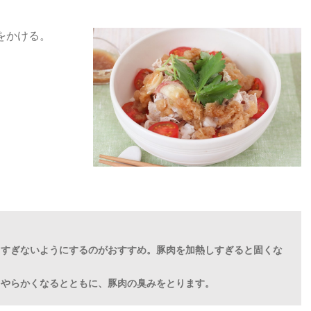
)をかける。
しすぎないようにするのがおすすめ。豚肉を加熱しすぎると固くな
とやらかくなるとともに、豚肉の臭みをとります。