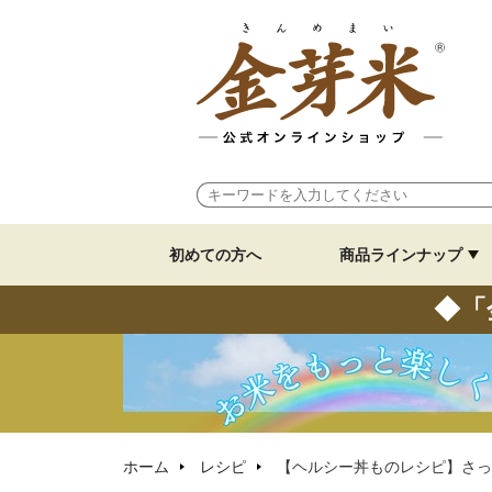
初めての方へ
商品ラインナップ
◆「
ホーム
レシピ
【ヘルシー丼ものレシピ】さっ