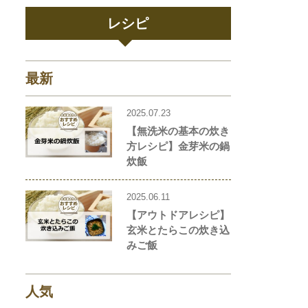
レシピ
最新
2025.07.23
【無洗米の基本の炊き
方レシピ】金芽米の鍋
炊飯
2025.06.11
【アウトドアレシピ】
玄米とたらこの炊き込
みご飯
人気