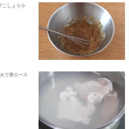
ずこしょう小
火で豚ロース