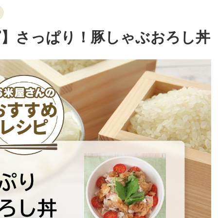
ピ】さっぱり！豚しゃぶおろし丼