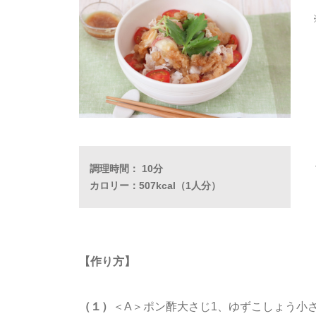
調理時間： 10分
カロリー：507kcal（1人分）
【作り方】
（１）
＜A＞ポン酢大さじ1、ゆずこしょう小