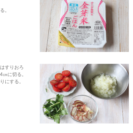
る。
はすりおろ
4㎝に切る。
りにする。