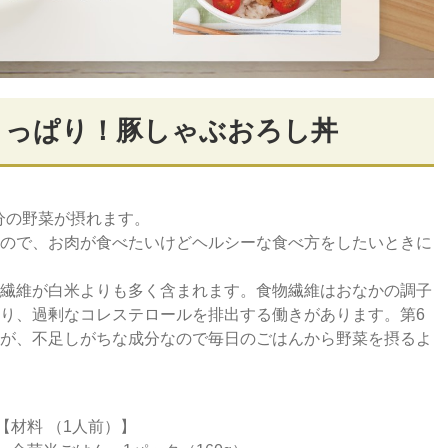
 さっぱり！豚しゃぶおろし丼
分の野菜が摂れます。
ので、お肉が食べたいけどヘルシーな食べ方をしたいときに
繊維が白米よりも多く含まれます。食物繊維はおなかの調子
り、過剰なコレステロールを排出する働きがあります。第6
が、不足しがちな成分なので毎日のごはんから野菜を摂るよ
【材料 （1人前）】