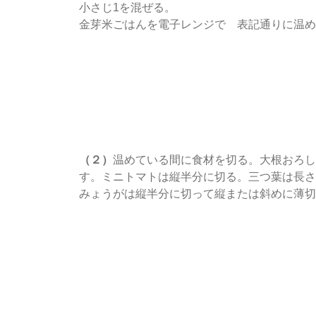
小さじ1を混ぜる。
金芽米ごはんを電子レンジで 表記通りに温め
（２）
温めている間に食材を切る。大根おろし
す。ミニトマトは縦半分に切る。三つ葉は長さ
みょうがは縦半分に切って縦または斜めに薄切