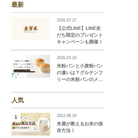
最新
2026.07.27
【公式LINE】LINE友
だち限定のプレゼント
キャンペーンも開催！
2026.03.19
米粉パンと小麦粉パン
の違いは？グルテンフ
リーの米粉パンのメリ
ット・デメリットを解
説します！
人気
2022.08.19
1
米屋が教えるお米の保
存方法！