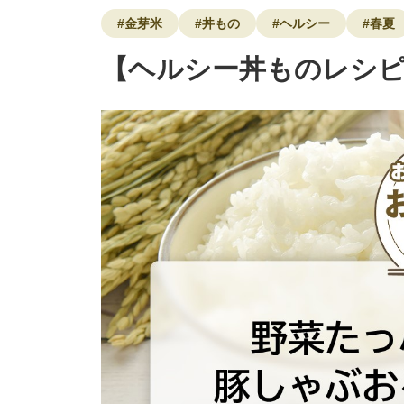
#金芽米
#丼もの
#ヘルシー
#春夏
【ヘルシー丼ものレシ