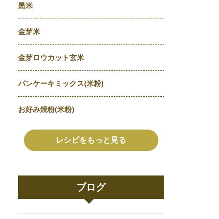
黒米
金芽米
金芽ロウカット玄米
パンケーキミックス(米粉)
お好み焼粉(米粉)
レシピをもっと見る
ブログ