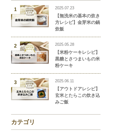
2025.07.23
1
【無洗米の基本の炊き
方レシピ】金芽米の鍋
炊飯
2025.05.28
2
【米粉ケーキレシピ】
黒糖とさつまいもの米
粉ケーキ
2025.06.11
3
【アウトドアレシピ】
玄米とたらこの炊き込
みご飯
カテゴリ