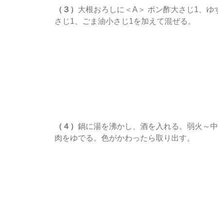
（３）
大根おろしに＜A＞ ポン酢大さじ1、ゆ
さじ1、ごま油小さじ1を加えて混ぜる。
（４）
鍋に湯を沸かし、酒を入れる。弱火～中
肉をゆでる。色がかわったら取り出す。