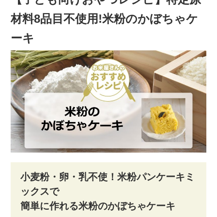
材料8品目不使用!米粉のかぼちゃケ
ーキ
小麦粉・卵・乳不使！米粉パンケーキミ
ックスで
簡単に作れる米粉のかぼちゃケーキ