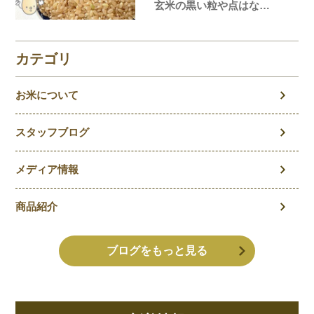
玄米の黒い粒や点はな
に？玄米の気になること
を徹底解説！
カテゴリ
お米について
スタッフブログ
メディア情報
商品紹介
ブログをもっと見る