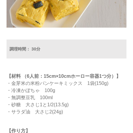
調理時間： 30分
【材料 （6人前：15cm×10cmホーロー容器1つ分）】
・金芽米の米粉パンケーキミックス 1袋(150g)
・冷凍かぼちゃ 100g
・無調整豆乳 100ml
・砂糖 大さじ1と1/2(13.5g)
・サラダ油 大さじ2(24g)
【作り方】