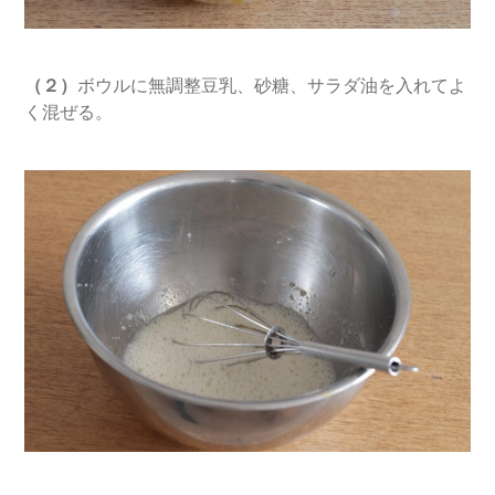
（２）
ボウルに無調整豆乳、砂糖、サラダ油を入れてよ
く混ぜる。