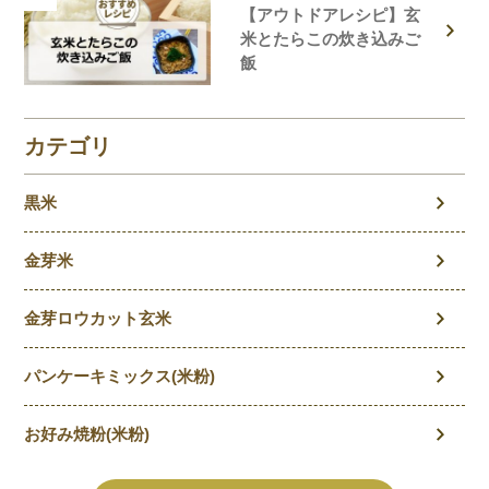
【アウトドアレシピ】玄
米とたらこの炊き込みご
飯
カテゴリ
黒米
金芽米
金芽ロウカット玄米
パンケーキミックス(米粉)
お好み焼粉(米粉)