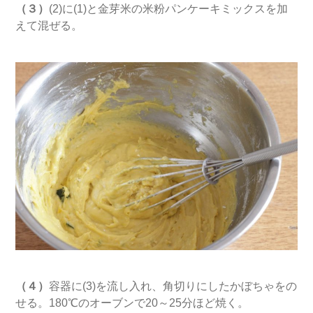
（３）
(2)に(1)と金芽米の米粉パンケーキミックスを加
えて混ぜる。
（４）
容器に(3)を流し入れ、角切りにしたかぼちゃをの
せる。180℃のオーブンで20～25分ほど焼く。