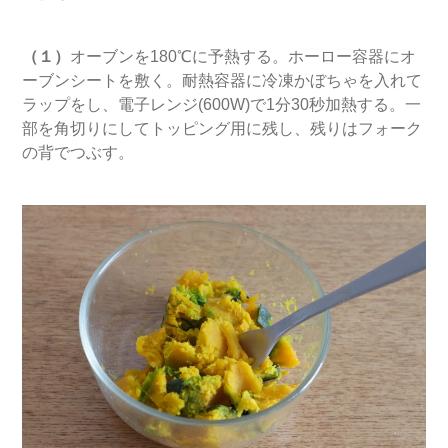
（１）
オーブンを180℃に予熱する。ホーロー容器にオ
ーブンシートを敷く。耐熱容器に冷凍かぼちゃを入れて
ラップをし、電子レンジ(600W)で1分30秒加熱する。一
部を角切りにしてトッピング用に残し、残りはフォーク
の背でつぶす。