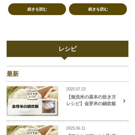
のレシピをご紹介！
すめの米粉商品や米粉の簡
続きを読む
単レシピもご紹介！
続きを読む
レシピ
最新
2025.07.23
【無洗米の基本の炊き方
レシピ】金芽米の鍋炊飯
2025.06.11