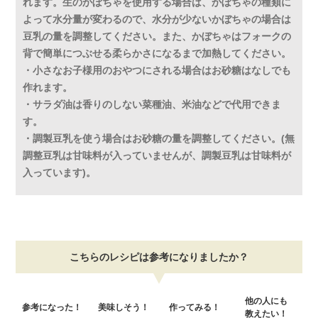
れます。生のかぼちゃを使用する場合は、かぼちゃの種類に
よって水分量が変わるので、水分が少ないかぼちゃの場合は
豆乳の量を調整してください。また、かぼちゃはフォークの
背で簡単につぶせる柔らかさになるまで加熱してください。
・小さなお子様用のおやつにされる場合はお砂糖はなしでも
作れます。
・サラダ油は香りのしない菜種油、米油などで代用できま
す。
・調製豆乳を使う場合はお砂糖の量を調整してください。(無
調整豆乳は甘味料が入っていませんが、調製豆乳は甘味料が
入っています)。
こちらのレシピは参考になりましたか？
他の人にも
参考になった！
美味しそう！
作ってみる！
教えたい！