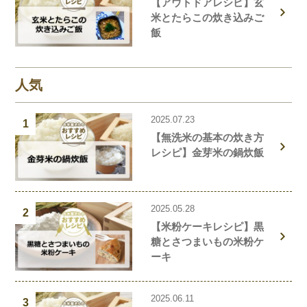
【アウトドアレシピ】玄
米とたらこの炊き込みご
飯
人気
2025.07.23
1
【無洗米の基本の炊き方
レシピ】金芽米の鍋炊飯
2025.05.28
2
【米粉ケーキレシピ】黒
糖とさつまいもの米粉ケ
ーキ
2025.06.11
3