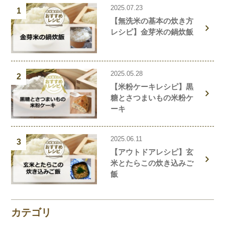
2025.07.23
1
【無洗米の基本の炊き方
レシピ】金芽米の鍋炊飯
2025.05.28
2
【米粉ケーキレシピ】黒
糖とさつまいもの米粉ケ
ーキ
2025.06.11
3
【アウトドアレシピ】玄
米とたらこの炊き込みご
飯
カテゴリ