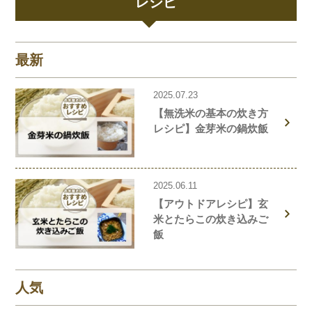
レシピ
最新
2025.07.23
【無洗米の基本の炊き方
レシピ】金芽米の鍋炊飯
2025.06.11
【アウトドアレシピ】玄
米とたらこの炊き込みご
飯
人気