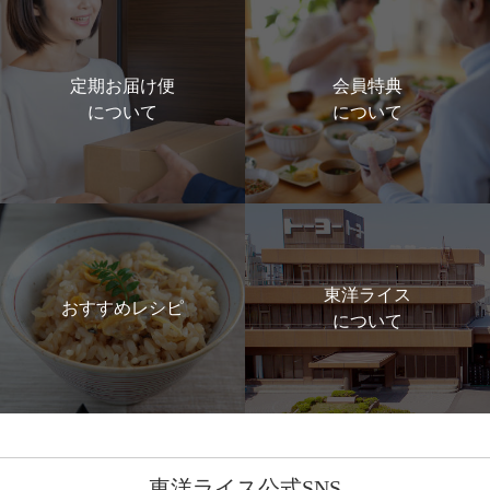
定期お届け便
会員特典
について
について
東洋ライス
おすすめレシピ
について
東洋ライス公式SNS