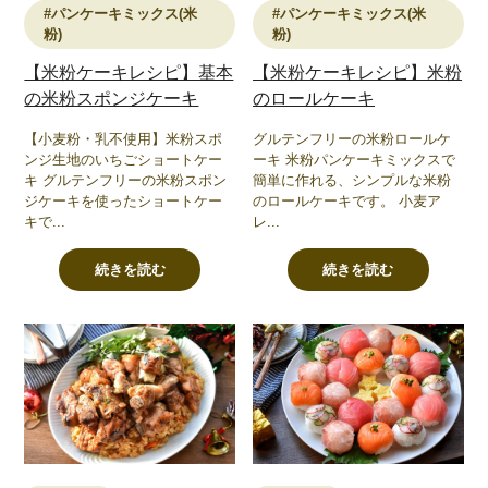
#パンケーキミックス(米
#パンケーキミックス(米
粉)
粉)
【米粉ケーキレシピ】基本
【米粉ケーキレシピ】米粉
の米粉スポンジケーキ
のロールケーキ
【小麦粉・乳不使用】米粉スポ
グルテンフリーの米粉ロールケ
ンジ生地のいちごショートケー
ーキ 米粉パンケーキミックスで
キ グルテンフリーの米粉スポン
簡単に作れる、シンプルな米粉
ジケーキを使ったショートケー
のロールケーキです。 小麦ア
キで...
レ...
続きを読む
続きを読む