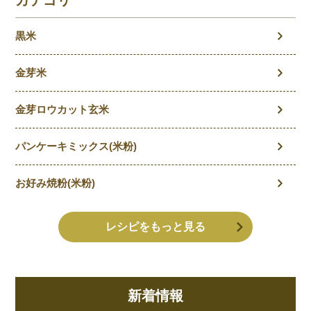
カテゴリ
黒米
金芽米
金芽ロウカット玄米
パンケーキミックス(米粉)
お好み焼粉(米粉)
レシピをもっと見る
新着情報