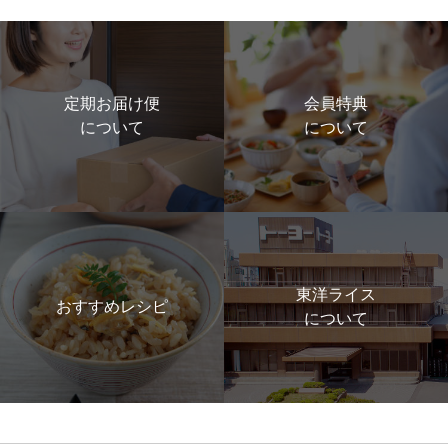
定期お届け便
会員特典
について
について
東洋ライス
おすすめレシピ
について