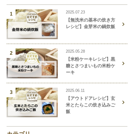
2025.07.23
1
【無洗米の基本の炊き方
レシピ】金芽米の鍋炊飯
2025.05.28
2
【米粉ケーキレシピ】黒
糖とさつまいもの米粉ケ
ーキ
2025.06.11
3
【アウトドアレシピ】玄
米とたらこの炊き込みご
飯