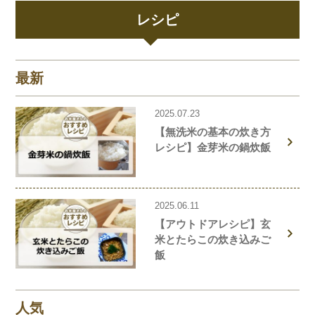
レシピ
最新
2025.07.23
【無洗米の基本の炊き方
レシピ】金芽米の鍋炊飯
2025.06.11
【アウトドアレシピ】玄
米とたらこの炊き込みご
飯
人気