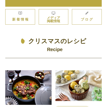
メディア
新 着 情 報
ブ ロ グ
掲載情報
クリスマスのレシピ
Recipe